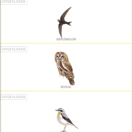
UITGEVLOGEN
GIERZWALUW
UITGEVLOGEN
BOSUIL
UITGEVLOGEN