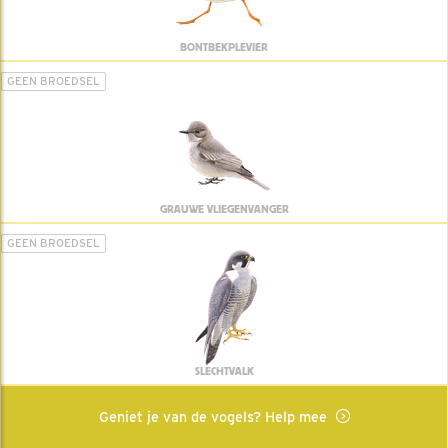
BONTBEKPLEVIER
GEEN BROEDSEL
GRAUWE VLIEGENVANGER
GEEN BROEDSEL
SLECHTVALK
Geniet je van de vogels? Help mee