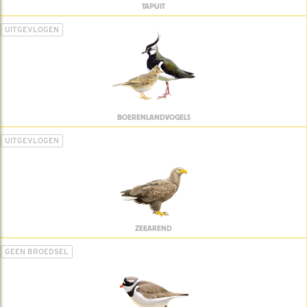
TAPUIT
UITGEVLOGEN
BOERENLANDVOGELS
UITGEVLOGEN
ZEEAREND
GEEN BROEDSEL