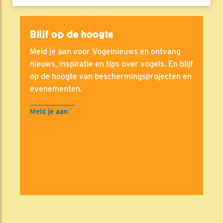
Blijf op de hoogte
Meld je aan voor Vogelnieuws en ontvang
nieuws, inspiratie en tips over vogels. En blijf
op de hoogte van beschermingsprojecten en
evenementen.
Meld je aan