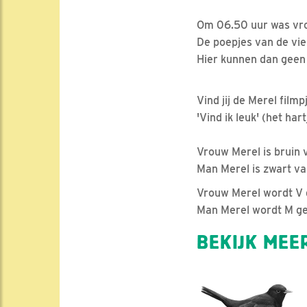
Om 06.50 uur was vro
De poepjes van de vie
Hier kunnen dan geen 
Vind jij de Merel filmp
'Vind ik leuk' (het h
Vrouw Merel is bruin v
Man Merel is zwart va
Vrouw Merel wordt V 
Man Merel word
BEKIJK MEER