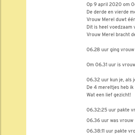
Op 9 april 2020 om 06
De derde en vierde m
Vrouw Merel duwt één 
Dit is heel voedzaam 
Vrouw Merel bracht d
06.28 uur ging vrouw
Om 06.31 uur is vrouw
06.32 uur kun je, als j
De 4 mereltjes heb ik
Wat een lief gezicht!
06.32:25 uur pakte vr
06.36 uur was vrouw 
06.38:11 uur pakte vr