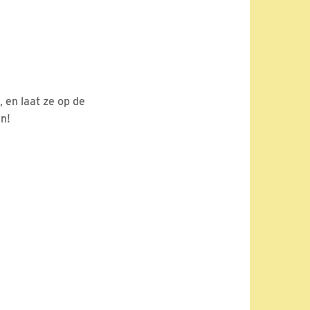
, en laat ze op de
 fijn!