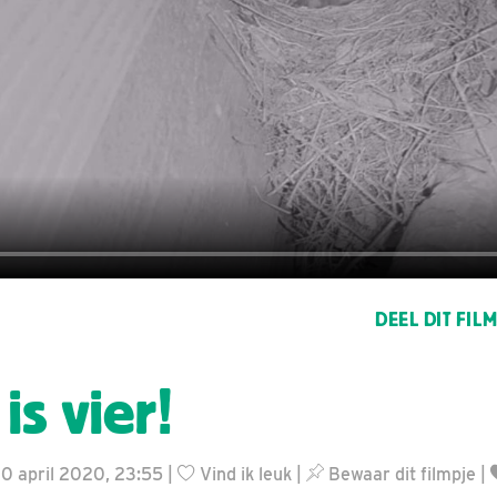
DEEL DIT FIL
is vier!
10 april 2020, 23:55 |
Vind ik leuk
|
Bewaar dit filmpje
|