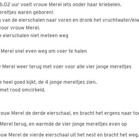
.02 uur voelt vrouw Merel iets onder haar kriebelen.
ereltjes waren geboren!
van de eierschalen naar voren en dronk het vruchtwater/eiw
voor vrouw Merel.
e eierschalen niet meteen weg
 Merel snel even weg om voer te halen
 Merel weer terug met voer voor alle vier jonge mereltjes
e heel goed kijkt, de 4 jonge mereltjes zien.
 met rood omcirkeld.
ouw Merel de derde eierschaal, en bracht het ergens naar t
Merel terug, en warmde de vier jonge mereltjes even op
ouw Merel de vierde eierschaal uit het nest en bracht het weg