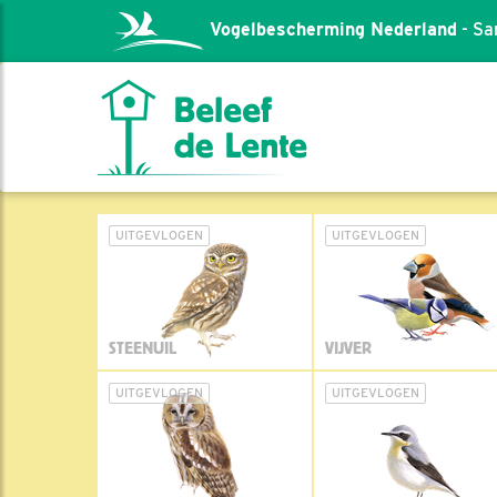
Vogelbescherming Nederland
- Sa
UITGEVLOGEN
UITGEVLOGEN
STEENUIL
VIJVER
UITGEVLOGEN
UITGEVLOGEN