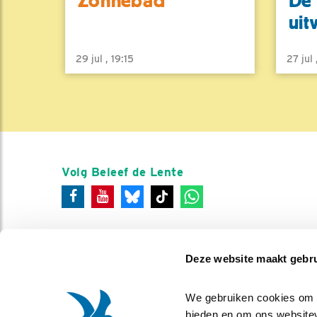
Zonnebad
De 
uit
29 jul , 19:15
27 jul
Volg Beleef de Lente
Deze website maakt gebru
We gebruiken cookies om co
bieden en om ons websitev