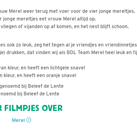
uw Merel weer terug met voer voor de vier jonge mereltjes.
r jonge mereltjes eet vrouw Merel altijd op.
vliegen of vijanden op af komen, en het nest blijft schoon.
jes ook zo leuk, zeg het tegen al je vriendjes en vriendinnetjes
artje) drukken, dat vinden wij als BDL Team Merel heel leuk en
an kleur, en heeft een lichtgele snavel
n kleur, en heeft een oranje snavel
genoemd bij Beleef de Lente
t M genoemd bij Beleef de Lente
 FILMPJES OVER
Merel