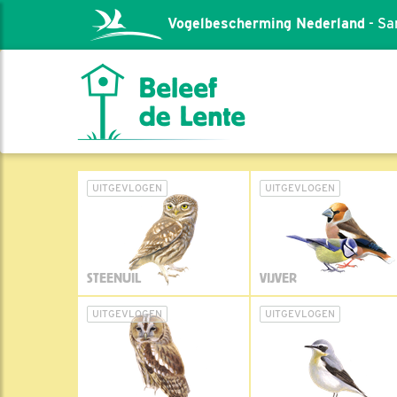
Vogelbescherming Nederland
- Sa
UITGEVLOGEN
UITGEVLOGEN
STEENUIL
VIJVER
UITGEVLOGEN
UITGEVLOGEN