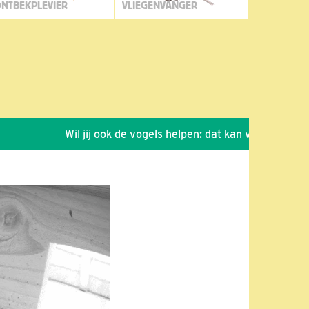
NTBEKPLEVIER
VLIEGENVANGER
Wil jij ook de vogels helpen: dat kan via de link!
*