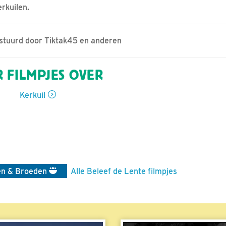
erkuilen.
estuurd door Tiktak45 en anderen
 FILMPJES OVER
Kerkuil
en & Broeden
Alle Beleef de Lente filmpjes