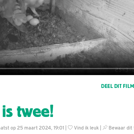
DEEL DIT FIL
is twee!
atst op 25 maart 2024, 19:01 |
Vind ik leuk
|
Bewaar dit 