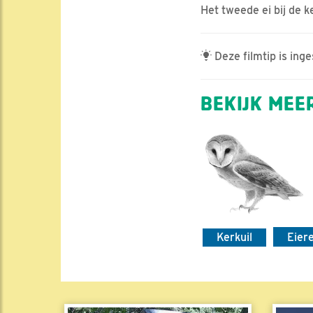
Het tweede ei bij de k
Deze filmtip is ing
BEKIJK MEER
Kerkuil
Eier