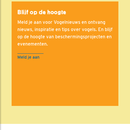
Blijf op de hoogte
Meld je aan voor Vogelnieuws en ontvang
nieuws, inspiratie en tips over vogels. En blijf
op de hoogte van beschermingsprojecten en
evenementen.
Meld je aan