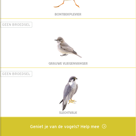
BONTBEKPLEVIER
GEEN BROEDSEL
GRAUWE VLIEGENVANGER
GEEN BROEDSEL
SLECHTVALK
Geniet je van de vogels? Help mee