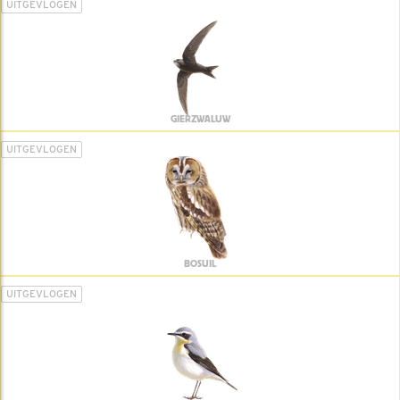
UITGEVLOGEN
GIERZWALUW
UITGEVLOGEN
BOSUIL
UITGEVLOGEN