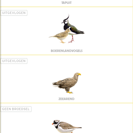
TAPUIT
UITGEVLOGEN
BOERENLANDVOGELS
UITGEVLOGEN
ZEEAREND
GEEN BROEDSEL