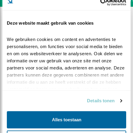
Deze website maakt gebruik van cookies
We gebruiken cookies om content en advertenties te 
personaliseren, om functies voor social media te bieden 
en om ons websiteverkeer te analyseren. Ook delen we 
informatie over uw gebruik van onze site met onze 
partners voor social media, adverteren en analyse. Deze 
partners kunnen deze gegevens combineren met andere 
informatie die u aan ze heeft verstrekt of die ze hebben 
verzameld op basis van uw gebruik van hun services.
Details tonen
DEEL DIT FILMPJE
Eitjes dans
Alles toestaan