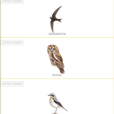
UITGEVLOGEN
GIERZWALUW
UITGEVLOGEN
BOSUIL
UITGEVLOGEN