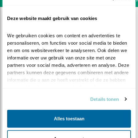
Deze website maakt gebruik van cookies
We gebruiken cookies om content en advertenties te 
personaliseren, om functies voor social media te bieden 
en om ons websiteverkeer te analyseren. Ook delen we 
informatie over uw gebruik van onze site met onze 
partners voor social media, adverteren en analyse. Deze 
partners kunnen deze gegevens combineren met andere 
informatie die u aan ze heeft verstrekt of die ze hebben 
verzameld op basis van uw gebruik van hun services.
Details tonen
DEEL DIT FILMPJE
Alles toestaan
Eigen wijze