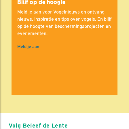
Blijf op de hoogte
Meld je aan voor Vogelnieuws en ontvang
nieuws, inspiratie en tips over vogels. En blijf
op de hoogte van beschermingsprojecten en
evenementen.
Meld je aan
Volg Beleef de Lente