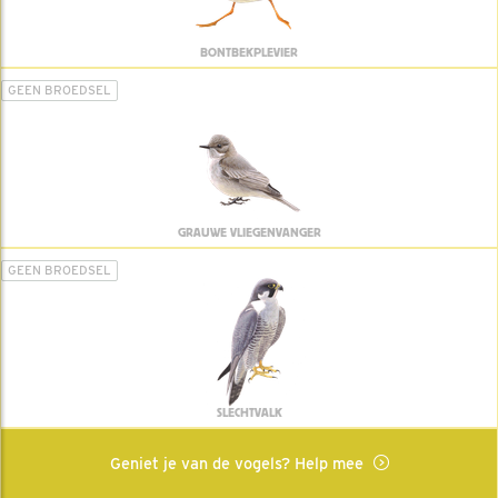
BONTBEKPLEVIER
GEEN BROEDSEL
GRAUWE VLIEGENVANGER
GEEN BROEDSEL
SLECHTVALK
Geniet je van de vogels? Help mee