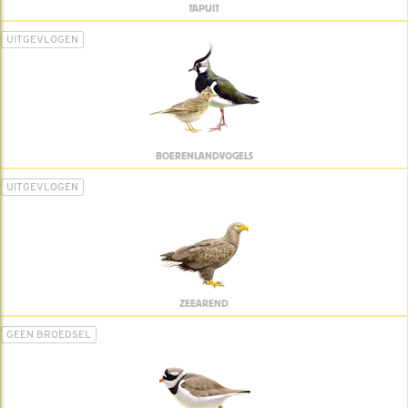
TAPUIT
UITGEVLOGEN
BOERENLANDVOGELS
UITGEVLOGEN
ZEEAREND
GEEN BROEDSEL