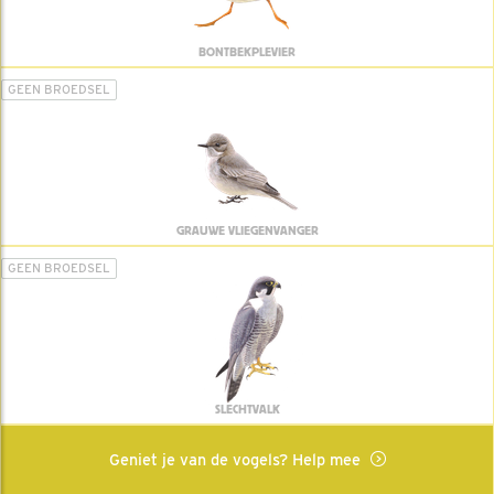
BONTBEKPLEVIER
GEEN BROEDSEL
GRAUWE VLIEGENVANGER
GEEN BROEDSEL
SLECHTVALK
Geniet je van de vogels? Help mee