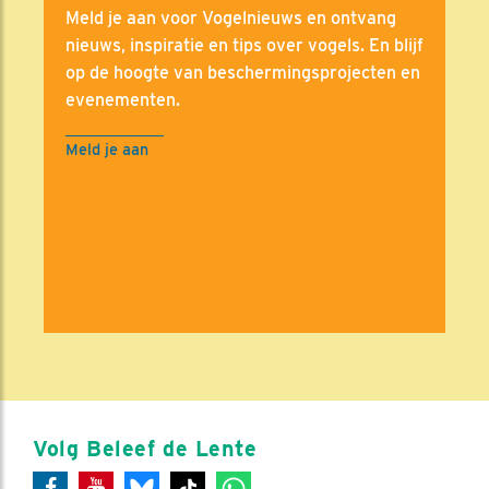
Meld je aan voor Vogelnieuws en ontvang
nieuws, inspiratie en tips over vogels. En blijf
op de hoogte van beschermingsprojecten en
evenementen.
Meld je aan
Volg Beleef de Lente