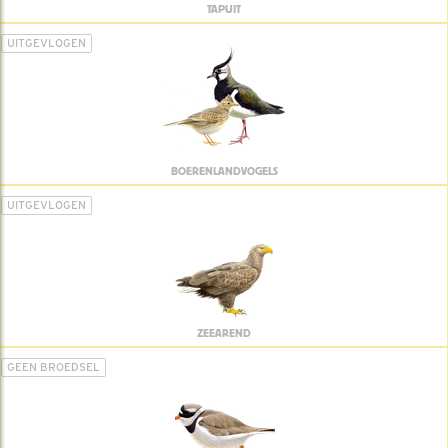
TAPUIT
UITGEVLOGEN
BOERENLANDVOGELS
UITGEVLOGEN
ZEEAREND
GEEN BROEDSEL