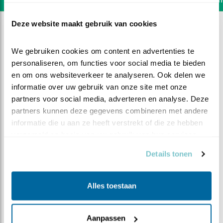
Deze website maakt gebruik van cookies
We gebruiken cookies om content en advertenties te 
personaliseren, om functies voor social media te bieden 
en om ons websiteverkeer te analyseren. Ook delen we 
informatie over uw gebruik van onze site met onze 
partners voor social media, adverteren en analyse. Deze 
partners kunnen deze gegevens combineren met andere 
informatie die u aan ze heeft verstrekt of die ze hebben 
verzameld op basis van uw gebruik van hun services.
Details tonen
DEEL DIT FILMPJE
Alles toestaan
Eieren schudden
Aanpassen