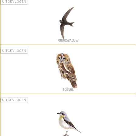
UITGEVLOGEN
GIERZWALUW
UITGEVLOGEN
BOSUIL
UITGEVLOGEN