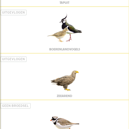
TAPUIT
UITGEVLOGEN
BOERENLANDVOGELS
UITGEVLOGEN
ZEEAREND
GEEN BROEDSEL