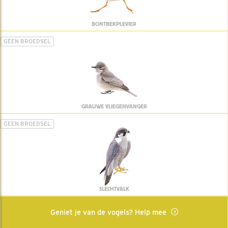
BONTBEKPLEVIER
GEEN BROEDSEL
GRAUWE VLIEGENVANGER
GEEN BROEDSEL
SLECHTVALK
Geniet je van de vogels? Help mee