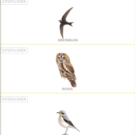
UITGEVLOGEN
GIERZWALUW
UITGEVLOGEN
BOSUIL
UITGEVLOGEN