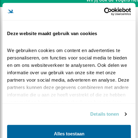
Deze website maakt gebruik van cookies
We gebruiken cookies om content en advertenties te 
personaliseren, om functies voor social media te bieden 
en om ons websiteverkeer te analyseren. Ook delen we 
informatie over uw gebruik van onze site met onze 
partners voor social media, adverteren en analyse. Deze 
partners kunnen deze gegevens combineren met andere 
informatie die u aan ze heeft verstrekt of die ze hebben 
verzameld op basis van uw gebruik van hun services.
DEEL DIT FILMPJE
Details tonen
Ei nr. 3
Alles toestaan