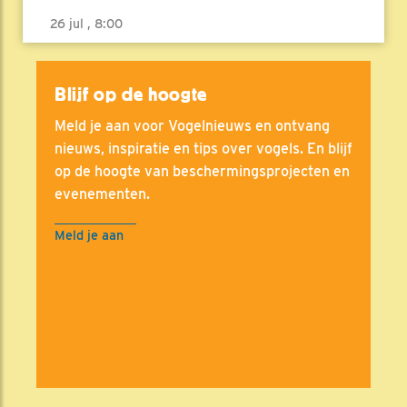
26 jul , 8:00
Blijf op de hoogte
Meld je aan voor Vogelnieuws en ontvang
nieuws, inspiratie en tips over vogels. En blijf
op de hoogte van beschermingsprojecten en
evenementen.
Meld je aan