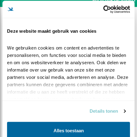
Deze website maakt gebruik van cookies
We gebruiken cookies om content en advertenties te 
personaliseren, om functies voor social media te bieden 
en om ons websiteverkeer te analyseren. Ook delen we 
informatie over uw gebruik van onze site met onze 
partners voor social media, adverteren en analyse. Deze 
partners kunnen deze gegevens combineren met andere 
informatie die u aan ze heeft verstrekt of die ze hebben 
verzameld op basis van uw gebruik van hun services.
DEEL DIT FILMPJE
Details tonen
Ei in zicht!
Alles toestaan