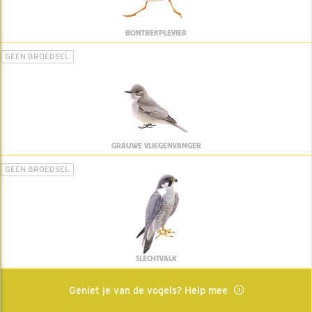
BONTBEKPLEVIER
GEEN BROEDSEL
GRAUWE VLIEGENVANGER
GEEN BROEDSEL
SLECHTVALK
Geniet je van de vogels? Help mee