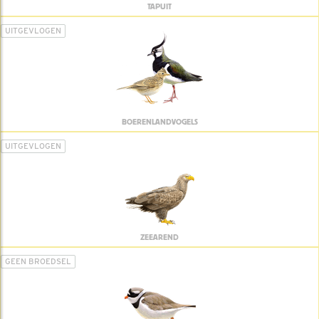
TAPUIT
UITGEVLOGEN
BOERENLANDVOGELS
UITGEVLOGEN
ZEEAREND
GEEN BROEDSEL