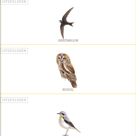
UITGEVLOGEN
GIERZWALUW
UITGEVLOGEN
BOSUIL
UITGEVLOGEN