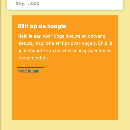
26 jul , 8:00
Blijf op de hoogte
Meld je aan voor Vogelnieuws en ontvang
nieuws, inspiratie en tips over vogels. En blijf
op de hoogte van beschermingsprojecten en
evenementen.
Meld je aan