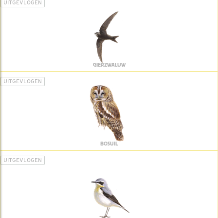
UITGEVLOGEN
GIERZWALUW
UITGEVLOGEN
BOSUIL
UITGEVLOGEN