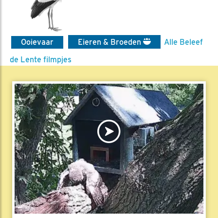
Ooievaar
Eieren & Broeden
Alle Beleef
de Lente filmpjes