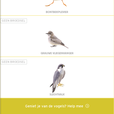
BONTBEKPLEVIER
GEEN BROEDSEL
GRAUWE VLIEGENVANGER
GEEN BROEDSEL
SLECHTVALK
Geniet je van de vogels? Help mee