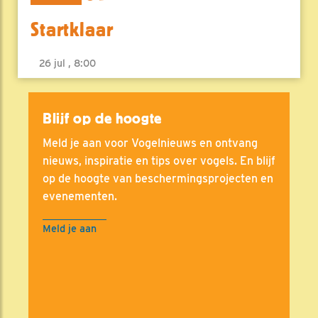
Startklaar
26 jul , 8:00
Blijf op de hoogte
Meld je aan voor Vogelnieuws en ontvang
nieuws, inspiratie en tips over vogels. En blijf
op de hoogte van beschermingsprojecten en
evenementen.
Meld je aan