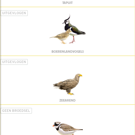
TAPUIT
UITGEVLOGEN
BOERENLANDVOGELS
UITGEVLOGEN
ZEEAREND
GEEN BROEDSEL