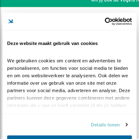
Deze website maakt gebruik van cookies
We gebruiken cookies om content en advertenties te 
personaliseren, om functies voor social media te bieden 
en om ons websiteverkeer te analyseren. Ook delen we 
informatie over uw gebruik van onze site met onze 
partners voor social media, adverteren en analyse. Deze 
partners kunnen deze gegevens combineren met andere 
informatie die u aan ze heeft verstrekt of die ze hebben 
DEEL DIT FILMPJE
verzameld op basis van uw gebruik van hun services.
Ei Ei Ei Ei
Details tonen