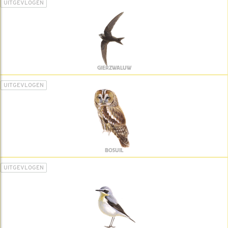
UITGEVLOGEN
GIERZWALUW
UITGEVLOGEN
BOSUIL
UITGEVLOGEN