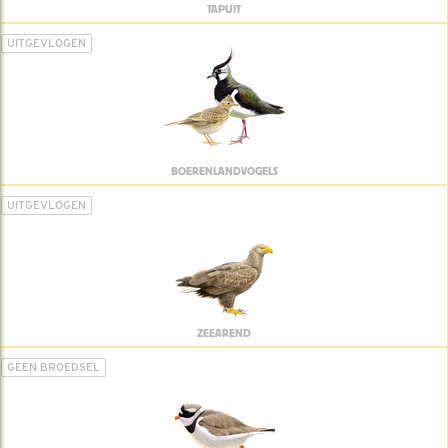
TAPUIT
UITGEVLOGEN
BOERENLANDVOGELS
UITGEVLOGEN
ZEEAREND
GEEN BROEDSEL