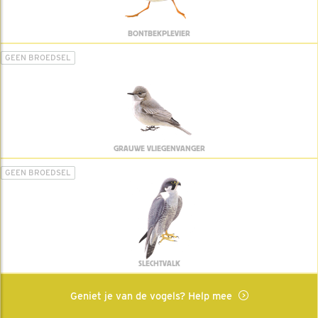
BONTBEKPLEVIER
GEEN BROEDSEL
GRAUWE VLIEGENVANGER
GEEN BROEDSEL
SLECHTVALK
Geniet je van de vogels? Help mee