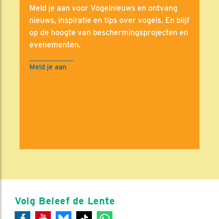
Meld je aan voor Vogelnieuws en ontvang
nieuws, inspiratie en tips over vogels. En blijf
op de hoogte van beschermingsprojecten en
evenementen.
Meld je aan
Volg Beleef de Lente