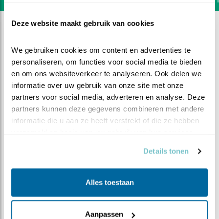
Deze website maakt gebruik van cookies
We gebruiken cookies om content en advertenties te 
personaliseren, om functies voor social media te bieden 
en om ons websiteverkeer te analyseren. Ook delen we 
informatie over uw gebruik van onze site met onze 
partners voor social media, adverteren en analyse. Deze 
partners kunnen deze gegevens combineren met andere 
informatie die u aan ze heeft verstrekt of die ze hebben 
verzameld op basis van uw gebruik van hun services.
Details tonen
DEEL DIT FILMPJE
Alles toestaan
Effe kieken!
Aanpassen