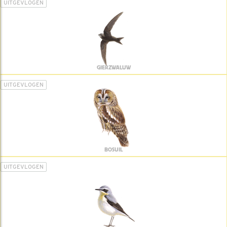
UITGEVLOGEN
GIERZWALUW
UITGEVLOGEN
BOSUIL
UITGEVLOGEN