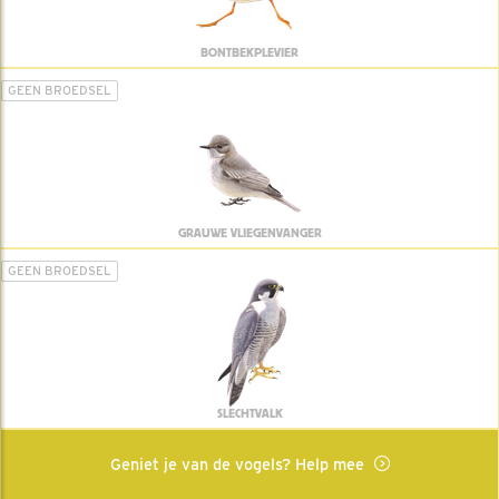
BONTBEKPLEVIER
GEEN BROEDSEL
GRAUWE VLIEGENVANGER
GEEN BROEDSEL
SLECHTVALK
Geniet je van de vogels? Help mee