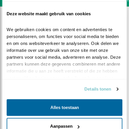
Deze website maakt gebruik van cookies
We gebruiken cookies om content en advertenties te 
personaliseren, om functies voor social media te bieden 
en om ons websiteverkeer te analyseren. Ook delen we 
informatie over uw gebruik van onze site met onze 
partners voor social media, adverteren en analyse. Deze 
partners kunnen deze gegevens combineren met andere 
informatie die u aan ze heeft verstrekt of die ze hebben 
verzameld op basis van uw gebruik van hun services.
Details tonen
DEEL DIT FILMPJE
Alles toestaan
Eerste riedeltje?
Aanpassen