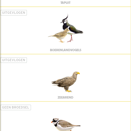
TAPUIT
UITGEVLOGEN
BOERENLANDVOGELS
UITGEVLOGEN
ZEEAREND
GEEN BROEDSEL