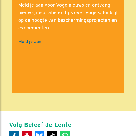
Meld je aan voor Vogelnieuws en ontvang
nieuws, inspiratie en tips over vogels. En blijf
op de hoogte van beschermingsprojecten en
evenementen.
Meld je aan
Volg Beleef de Lente