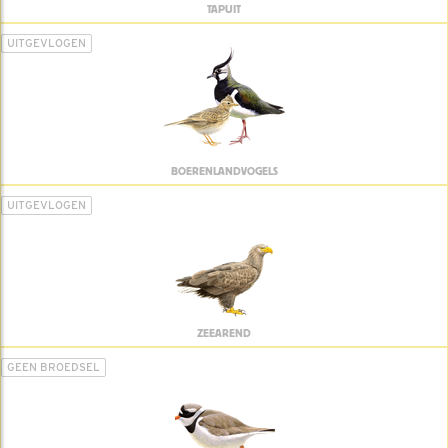
TAPUIT
UITGEVLOGEN
BOERENLANDVOGELS
UITGEVLOGEN
ZEEAREND
GEEN BROEDSEL