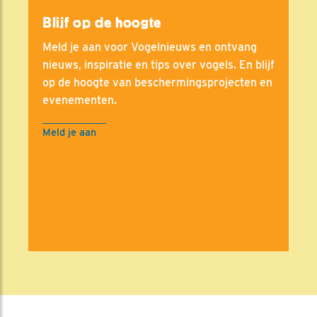
Blijf op de hoogte
Meld je aan voor Vogelnieuws en ontvang
nieuws, inspiratie en tips over vogels. En blijf
op de hoogte van beschermingsprojecten en
evenementen.
Meld je aan