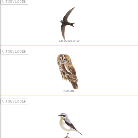
UITGEVLOGEN
GIERZWALUW
UITGEVLOGEN
BOSUIL
UITGEVLOGEN