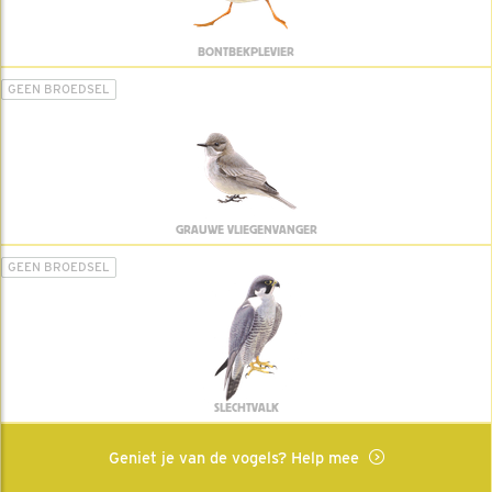
BONTBEKPLEVIER
GEEN BROEDSEL
GRAUWE VLIEGENVANGER
GEEN BROEDSEL
SLECHTVALK
Geniet je van de vogels? Help mee