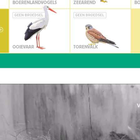
BOERENLANDVOGELS
ZEEAREND
BO
GEEN BROEDSEL
GEEN BROEDSEL
OOIEVAAR
TORENVALK