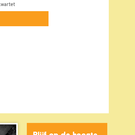
kwartet
Blijf op de hoogte