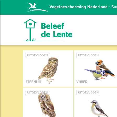
Vogelbescherming Nederland
- Sa
UITGEVLOGEN
UITGEVLOGEN
STEENUIL
VIJVER
UITGEVLOGEN
UITGEVLOGEN