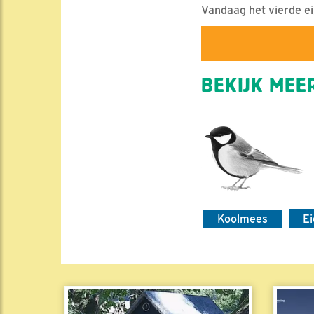
Vandaag het vierde ei
BEKIJK MEER
Koolmees
E