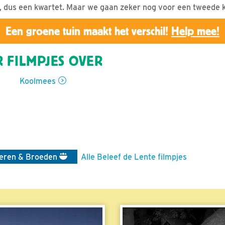
, dus een kwartet. Maar we gaan zeker nog voor een tweede 
Een groene tuin maakt het verschil!
Help mee!
 FILMPJES OVER
Koolmees
ieren & Broeden
Alle Beleef de Lente filmpjes