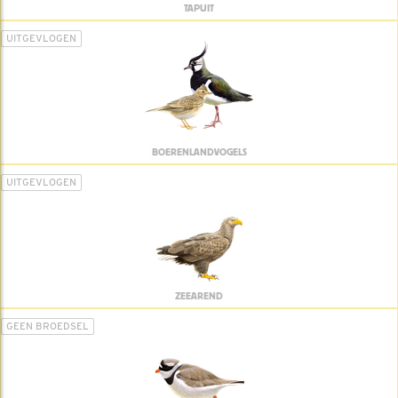
TAPUIT
UITGEVLOGEN
BOERENLANDVOGELS
UITGEVLOGEN
ZEEAREND
GEEN BROEDSEL