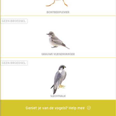
BONTBEKPLEVIER
GEEN BROEDSEL
GRAUWE VLIEGENVANGER
GEEN BROEDSEL
SLECHTVALK
Geniet je van de vogels? Help mee