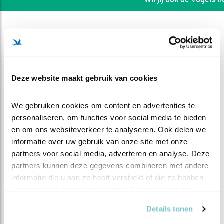
Deze website maakt gebruik van cookies
We gebruiken cookies om content en advertenties te 
personaliseren, om functies voor social media te bieden 
en om ons websiteverkeer te analyseren. Ook delen we 
informatie over uw gebruik van onze site met onze 
partners voor social media, adverteren en analyse. Deze 
partners kunnen deze gegevens combineren met andere 
DEEL DIT FILMPJE
informatie die u aan ze heeft verstrekt of die ze hebben 
verzameld op basis van uw gebruik van hun services.
Eerste hele rat
Details tonen