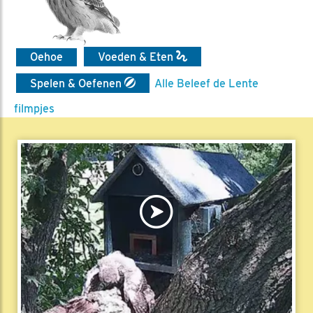
Oehoe
Voeden & Eten
Spelen & Oefenen
Alle Beleef de Lente
filmpjes