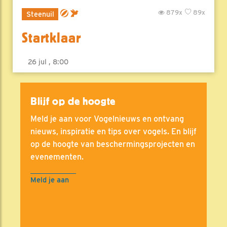
879x
89x
Steenuil
Startklaar
26 jul , 8:00
Blijf op de hoogte
Meld je aan voor Vogelnieuws en ontvang
nieuws, inspiratie en tips over vogels. En blijf
op de hoogte van beschermingsprojecten en
evenementen.
Meld je aan