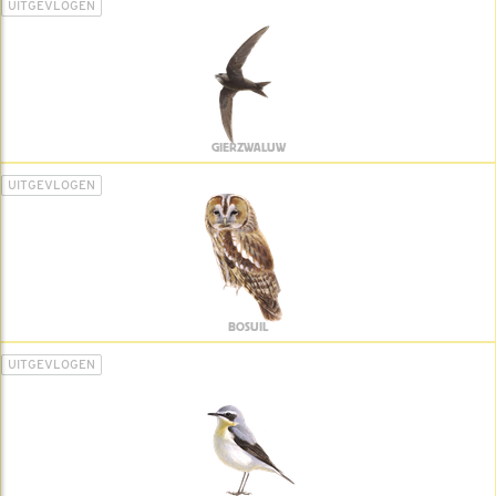
UITGEVLOGEN
GIERZWALUW
UITGEVLOGEN
BOSUIL
UITGEVLOGEN