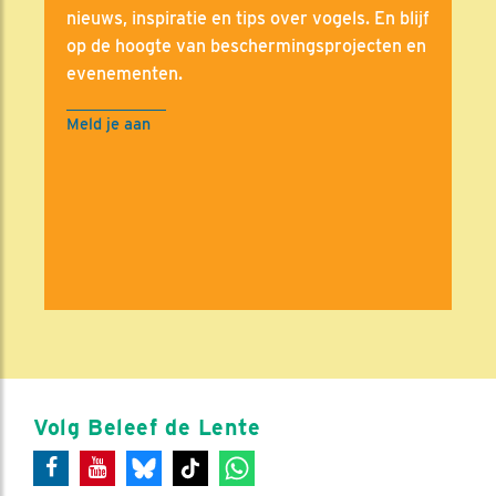
nieuws, inspiratie en tips over vogels. En blijf
op de hoogte van beschermingsprojecten en
evenementen.
Meld je aan
Volg Beleef de Lente