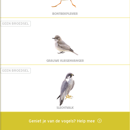
BONTBEKPLEVIER
GEEN BROEDSEL
GRAUWE VLIEGENVANGER
GEEN BROEDSEL
SLECHTVALK
Geniet je van de vogels? Help mee