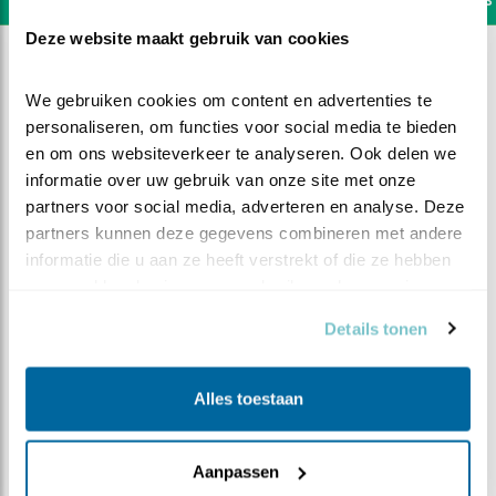
Deze website maakt gebruik van cookies
We gebruiken cookies om content en advertenties te 
personaliseren, om functies voor social media te bieden 
en om ons websiteverkeer te analyseren. Ook delen we 
informatie over uw gebruik van onze site met onze 
partners voor social media, adverteren en analyse. Deze 
partners kunnen deze gegevens combineren met andere 
informatie die u aan ze heeft verstrekt of die ze hebben 
verzameld op basis van uw gebruik van hun services.
Details tonen
DEEL DIT FILMPJE
Alles toestaan
Eerste ei beloond
Aanpassen