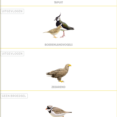
TAPUIT
UITGEVLOGEN
BOERENLANDVOGELS
UITGEVLOGEN
ZEEAREND
GEEN BROEDSEL