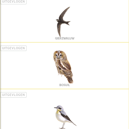
UITGEVLOGEN
GIERZWALUW
UITGEVLOGEN
BOSUIL
UITGEVLOGEN