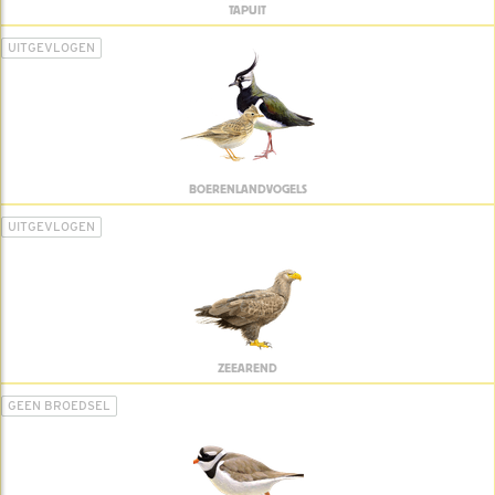
TAPUIT
UITGEVLOGEN
BOERENLANDVOGELS
UITGEVLOGEN
ZEEAREND
GEEN BROEDSEL