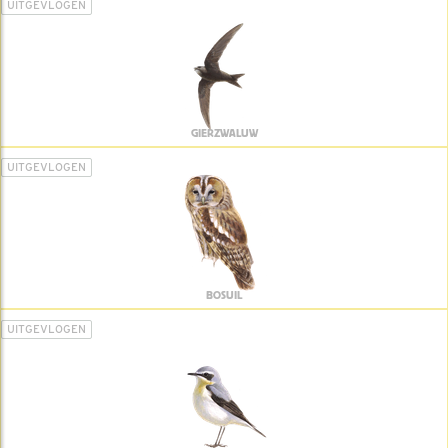
UITGEVLOGEN
GIERZWALUW
UITGEVLOGEN
BOSUIL
UITGEVLOGEN