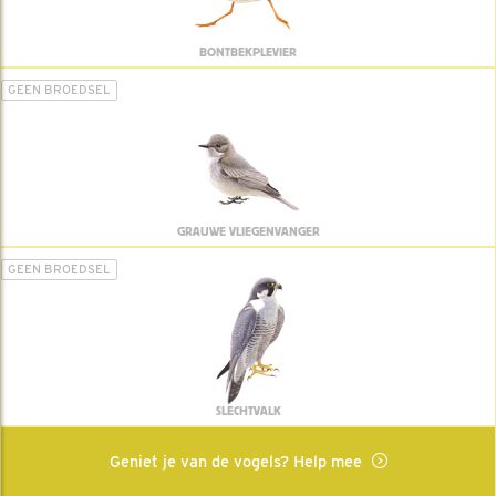
BONTBEKPLEVIER
GEEN BROEDSEL
GRAUWE VLIEGENVANGER
GEEN BROEDSEL
SLECHTVALK
Geniet je van de vogels? Help mee