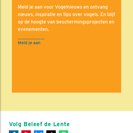
Meld je aan voor Vogelnieuws en ontvang
nieuws, inspiratie en tips over vogels. En blijf
op de hoogte van beschermingsprojecten en
evenementen.
Meld je aan
Volg Beleef de Lente