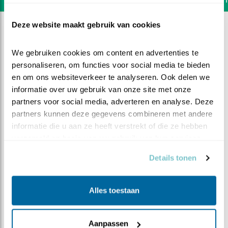
Deze website maakt gebruik van cookies
We gebruiken cookies om content en advertenties te 
personaliseren, om functies voor social media te bieden 
en om ons websiteverkeer te analyseren. Ook delen we 
informatie over uw gebruik van onze site met onze 
partners voor social media, adverteren en analyse. Deze 
partners kunnen deze gegevens combineren met andere 
informatie die u aan ze heeft verstrekt of die ze hebben 
verzameld op basis van uw gebruik van hun services.
Details tonen
DEEL DIT FILMPJE
Alles toestaan
Een zonnig dagje
Aanpassen