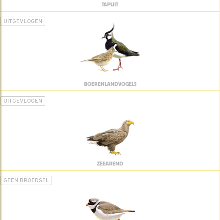
TAPUIT
UITGEVLOGEN
BOERENLANDVOGELS
UITGEVLOGEN
ZEEAREND
GEEN BROEDSEL