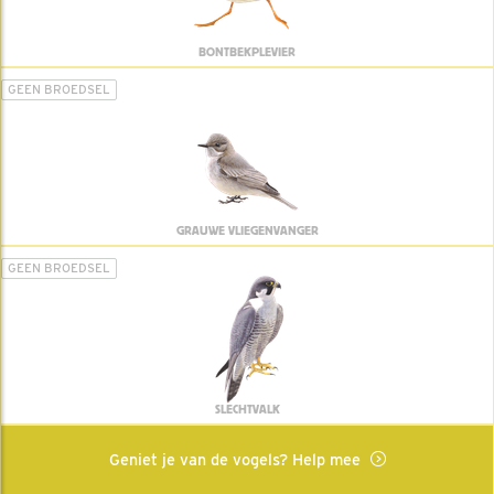
BONTBEKPLEVIER
GEEN BROEDSEL
GRAUWE VLIEGENVANGER
GEEN BROEDSEL
SLECHTVALK
Geniet je van de vogels? Help mee