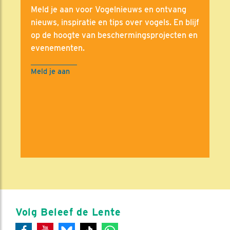
Meld je aan voor Vogelnieuws en ontvang
nieuws, inspiratie en tips over vogels. En blijf
op de hoogte van beschermingsprojecten en
evenementen.
Meld je aan
Volg Beleef de Lente