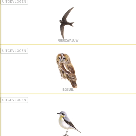
UITGEVLOGEN
GIERZWALUW
UITGEVLOGEN
BOSUIL
UITGEVLOGEN