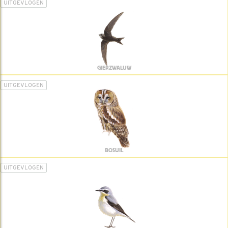
UITGEVLOGEN
GIERZWALUW
UITGEVLOGEN
BOSUIL
UITGEVLOGEN