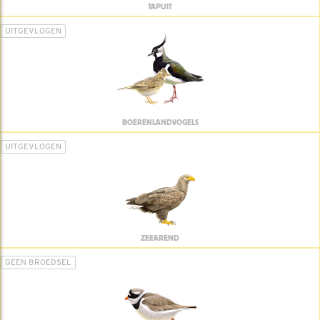
TAPUIT
UITGEVLOGEN
BOERENLANDVOGELS
UITGEVLOGEN
ZEEAREND
GEEN BROEDSEL