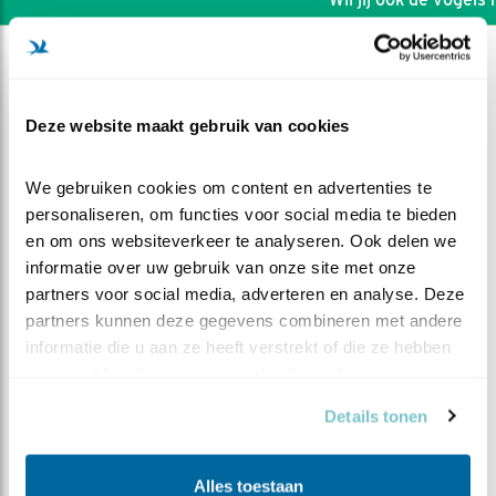
Deze website maakt gebruik van cookies
We gebruiken cookies om content en advertenties te 
personaliseren, om functies voor social media te bieden 
en om ons websiteverkeer te analyseren. Ook delen we 
informatie over uw gebruik van onze site met onze 
partners voor social media, adverteren en analyse. Deze 
partners kunnen deze gegevens combineren met andere 
informatie die u aan ze heeft verstrekt of die ze hebben 
verzameld op basis van uw gebruik van hun services.
DEEL DIT FILMPJE
Details tonen
Een zaterdagmiddag
Alles toestaan