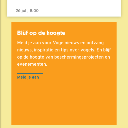
26 jul , 8:00
Blijf op de hoogte
Meld je aan voor Vogelnieuws en ontvang
nieuws, inspiratie en tips over vogels. En blijf
op de hoogte van beschermingsprojecten en
evenementen.
Meld je aan