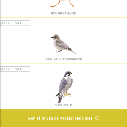
BONTBEKPLEVIER
GEEN BROEDSEL
GRAUWE VLIEGENVANGER
GEEN BROEDSEL
SLECHTVALK
Geniet je van de vogels? Help mee