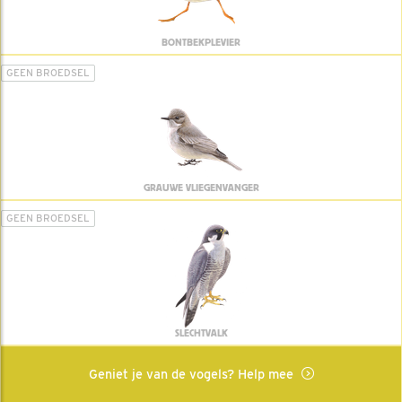
BONTBEKPLEVIER
GEEN BROEDSEL
GRAUWE VLIEGENVANGER
GEEN BROEDSEL
SLECHTVALK
Geniet je van de vogels? Help mee