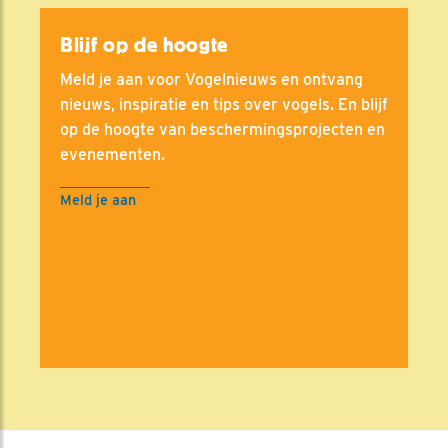
Blijf op de hoogte
Meld je aan voor Vogelnieuws en ontvang
nieuws, inspiratie en tips over vogels. En blijf
op de hoogte van beschermingsprojecten en
evenementen.
Meld je aan