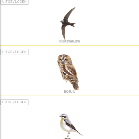
UITGEVLOGEN
GIERZWALUW
UITGEVLOGEN
BOSUIL
UITGEVLOGEN