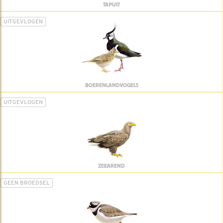
TAPUIT
UITGEVLOGEN
BOERENLANDVOGELS
UITGEVLOGEN
ZEEAREND
GEEN BROEDSEL