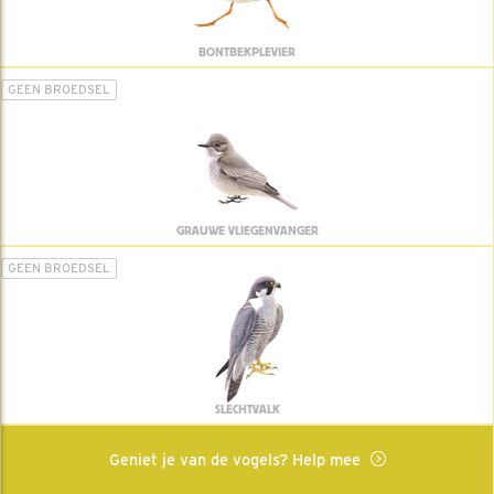
BONTBEKPLEVIER
GEEN BROEDSEL
GRAUWE VLIEGENVANGER
GEEN BROEDSEL
SLECHTVALK
Geniet je van de vogels? Help mee