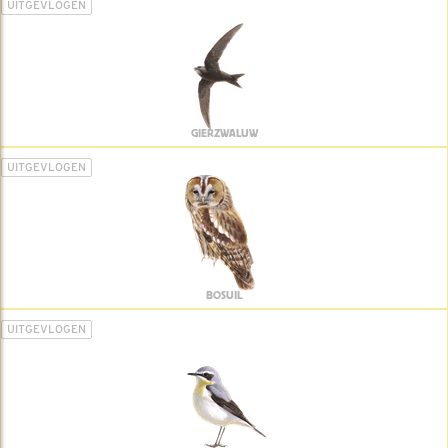
UITGEVLOGEN
GIERZWALUW
UITGEVLOGEN
BOSUIL
UITGEVLOGEN