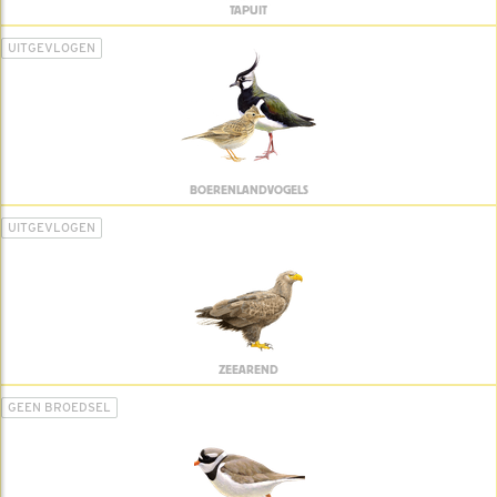
TAPUIT
UITGEVLOGEN
BOERENLANDVOGELS
UITGEVLOGEN
ZEEAREND
GEEN BROEDSEL