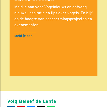
Meld je aan voor Vogelnieuws en ontvang
nieuws, inspiratie en tips over vogels. En blijf
op de hoogte van beschermingsprojecten en
evenementen.
Meld je aan
Volg Beleef de Lente