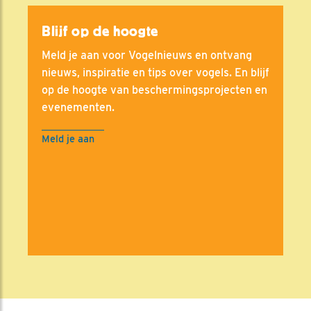
Blijf op de hoogte
Meld je aan voor Vogelnieuws en ontvang
nieuws, inspiratie en tips over vogels. En blijf
op de hoogte van beschermingsprojecten en
evenementen.
Meld je aan