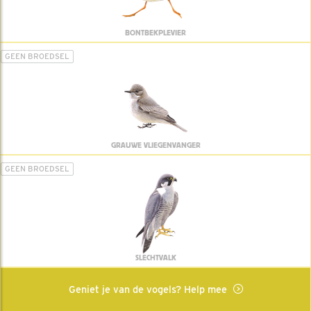
BONTBEKPLEVIER
GEEN BROEDSEL
GRAUWE VLIEGENVANGER
GEEN BROEDSEL
SLECHTVALK
Geniet je van de vogels? Help mee