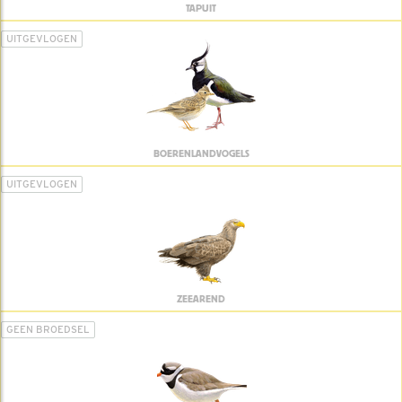
TAPUIT
UITGEVLOGEN
BOERENLANDVOGELS
UITGEVLOGEN
ZEEAREND
GEEN BROEDSEL