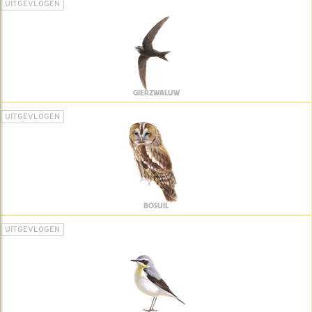
UITGEVLOGEN
GIERZWALUW
UITGEVLOGEN
BOSUIL
UITGEVLOGEN