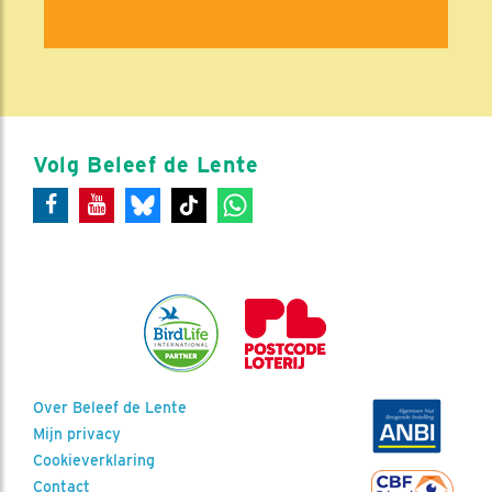
Volg Beleef de Lente
Over Beleef de Lente
Mijn privacy
Cookieverklaring
Contact