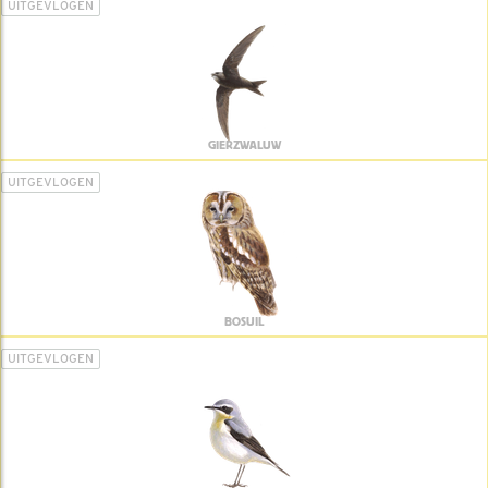
UITGEVLOGEN
GIERZWALUW
UITGEVLOGEN
BOSUIL
UITGEVLOGEN