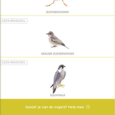
BONTBEKPLEVIER
GEEN BROEDSEL
GRAUWE VLIEGENVANGER
GEEN BROEDSEL
SLECHTVALK
Geniet je van de vogels? Help mee