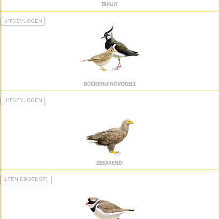
TAPUIT
UITGEVLOGEN
BOERENLANDVOGELS
UITGEVLOGEN
ZEEAREND
GEEN BROEDSEL