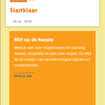
Startklaar
26 jul , 8:00
Blijf op de hoogte
Meld je aan voor Vogelnieuws en ontvang
nieuws, inspiratie en tips over vogels. En blijf
op de hoogte van beschermingsprojecten en
evenementen.
Meld je aan