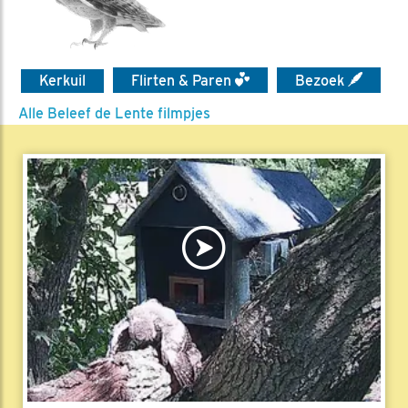
Kerkuil
Flirten & Paren
Bezoek
Alle Beleef de Lente filmpjes