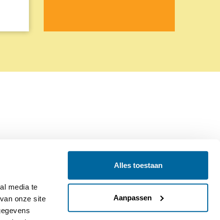
Alles toestaan
Contact
Colofon
l media te 
Aanpassen
an onze site 
gegevens 