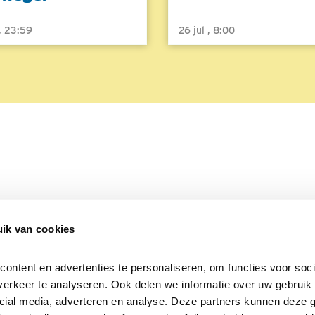
 , 23:59
26 jul , 8:00
ik van cookies
Over Beleef de Lente
Mijn privacy
Cookieverklaring
ntent en advertenties te personaliseren, om functies voor socia
erkeer te analyseren. Ook delen we informatie over uw gebruik v
cial media, adverteren en analyse. Deze partners kunnen deze 