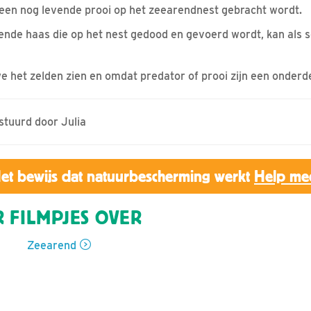
 een nog levende prooi op het zeearendnest gebracht wordt.
vende haas die op het nest gedood en gevoerd wordt, kan als
 het zelden zien en omdat predator of prooi zijn een onderde
estuurd door Julia
et bewijs dat natuurbescherming werkt
Help me
 FILMPJES OVER
Zeearend