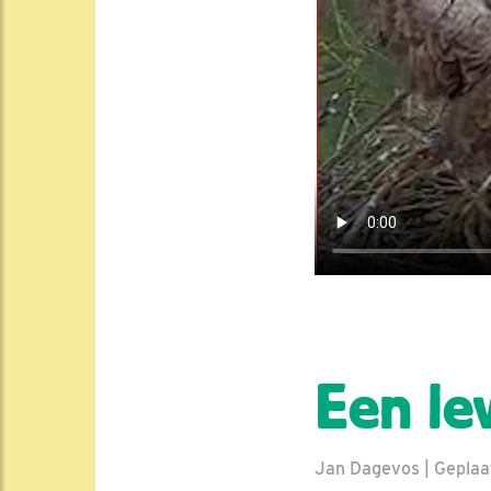
Een le
Jan Dagevos | Geplaat