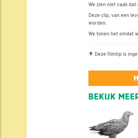
We zien niet vaak dat
Deze clip, van een le
worden.
We tonen het omdat we
Deze filmtip is ing
H
BEKIJK MEER