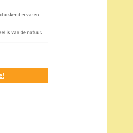
 schokkend ervaren
el is van de natuur.
e!