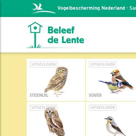
Vogelbescherming Nederland
- Sa
UITGEVLOGEN
UITGEVLOGEN
STEENUIL
VIJVER
UITGEVLOGEN
UITGEVLOGEN