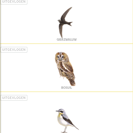
UITGEVLOGEN
GIERZWALUW
UITGEVLOGEN
BOSUIL
UITGEVLOGEN