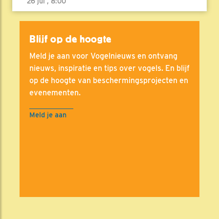
26 jul , 8:00
Blijf op de hoogte
Meld je aan voor Vogelnieuws en ontvang
nieuws, inspiratie en tips over vogels. En blijf
op de hoogte van beschermingsprojecten en
evenementen.
Meld je aan