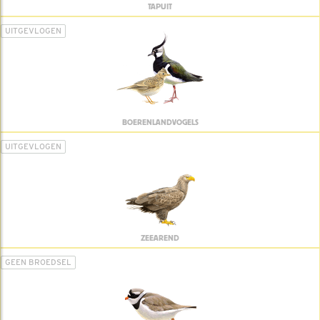
TAPUIT
UITGEVLOGEN
BOERENLANDVOGELS
UITGEVLOGEN
ZEEAREND
GEEN BROEDSEL