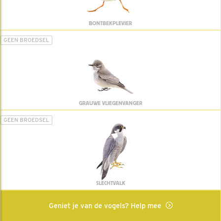
BONTBEKPLEVIER
GEEN BROEDSEL
GRAUWE VLIEGENVANGER
GEEN BROEDSEL
SLECHTVALK
Geniet je van de vogels? Help mee