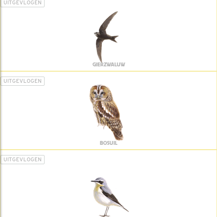
UITGEVLOGEN
GIERZWALUW
UITGEVLOGEN
BOSUIL
UITGEVLOGEN