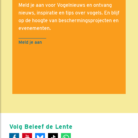
Meld je aan voor Vogelnieuws en ontvang
nieuws, inspiratie en tips over vogels. En blijf
op de hoogte van beschermingsprojecten en
evenementen.
Meld je aan
Volg Beleef de Lente