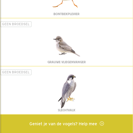
BONTBEKPLEVIER
GEEN BROEDSEL
GRAUWE VLIEGENVANGER
GEEN BROEDSEL
SLECHTVALK
Geniet je van de vogels? Help mee