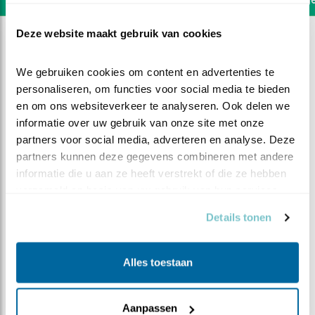
Deze website maakt gebruik van cookies
We gebruiken cookies om content en advertenties te 
personaliseren, om functies voor social media te bieden 
en om ons websiteverkeer te analyseren. Ook delen we 
informatie over uw gebruik van onze site met onze 
partners voor social media, adverteren en analyse. Deze 
partners kunnen deze gegevens combineren met andere 
informatie die u aan ze heeft verstrekt of die ze hebben 
verzameld op basis van uw gebruik van hun services.
Details tonen
DEEL DIT FILMPJE
Alles toestaan
Een laatste blik
Aanpassen