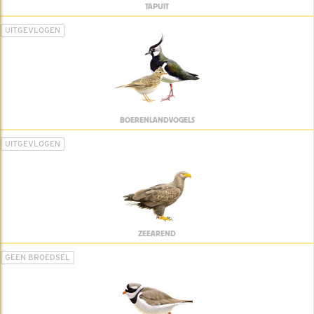
TAPUIT
UITGEVLOGEN
BOERENLANDVOGELS
UITGEVLOGEN
ZEEAREND
GEEN BROEDSEL