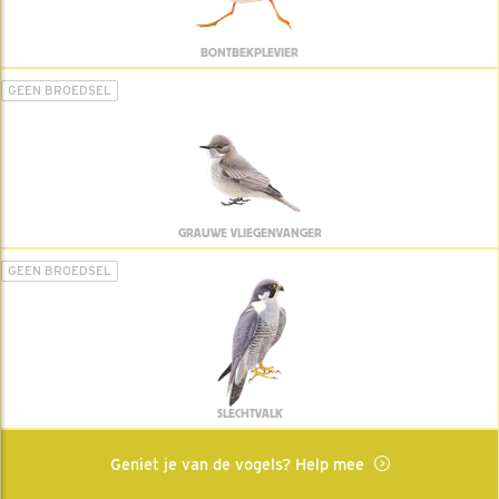
BONTBEKPLEVIER
GEEN BROEDSEL
GRAUWE VLIEGENVANGER
GEEN BROEDSEL
SLECHTVALK
Geniet je van de vogels? Help mee