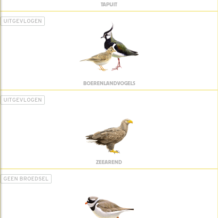
TAPUIT
UITGEVLOGEN
BOERENLANDVOGELS
UITGEVLOGEN
ZEEAREND
GEEN BROEDSEL