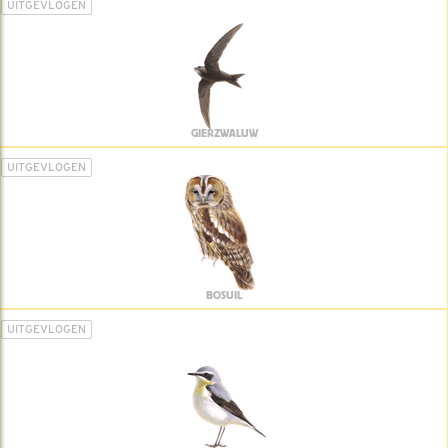
UITGEVLOGEN
GIERZWALUW
UITGEVLOGEN
BOSUIL
UITGEVLOGEN