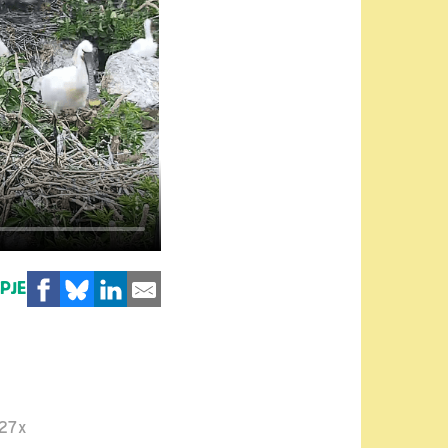
MPJE
27x