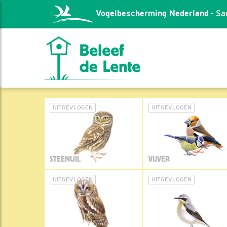
Vogelbescherming Nederland
- Sa
UITGEVLOGEN
UITGEVLOGEN
STEENUIL
VIJVER
UITGEVLOGEN
UITGEVLOGEN