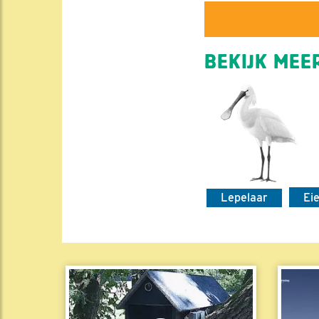
BEKIJK MEER
Lepelaar
Ei