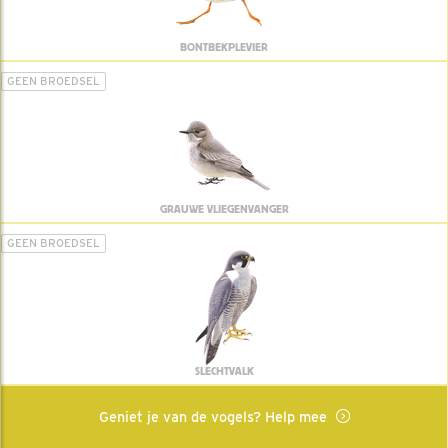
BONTBEKPLEVIER
GEEN BROEDSEL
GRAUWE VLIEGENVANGER
GEEN BROEDSEL
SLECHTVALK
Geniet je van de vogels? Help mee