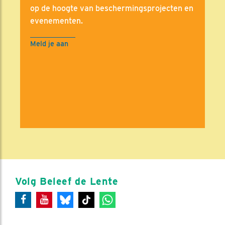
op de hoogte van beschermingsprojecten en
evenementen.
Meld je aan
Volg Beleef de Lente