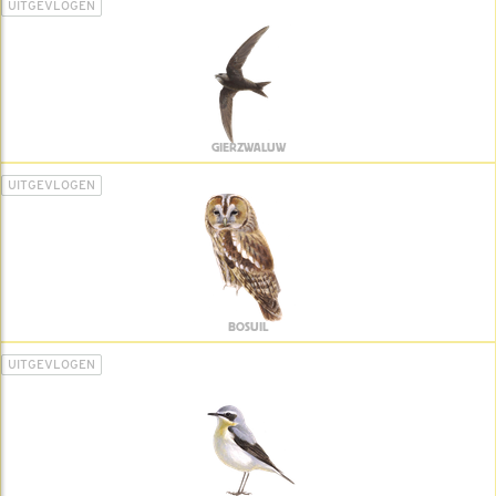
UITGEVLOGEN
GIERZWALUW
UITGEVLOGEN
BOSUIL
UITGEVLOGEN