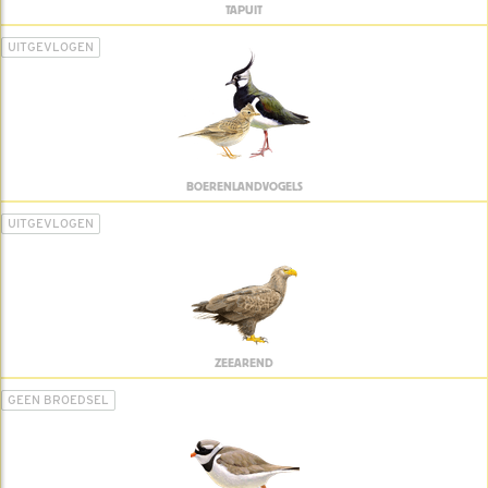
TAPUIT
UITGEVLOGEN
BOERENLANDVOGELS
UITGEVLOGEN
ZEEAREND
GEEN BROEDSEL