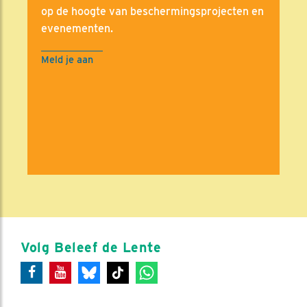
op de hoogte van beschermingsprojecten en
evenementen.
Meld je aan
Volg Beleef de Lente