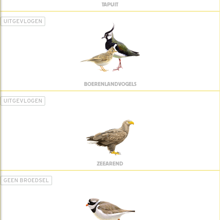
TAPUIT
UITGEVLOGEN
BOERENLANDVOGELS
UITGEVLOGEN
ZEEAREND
GEEN BROEDSEL