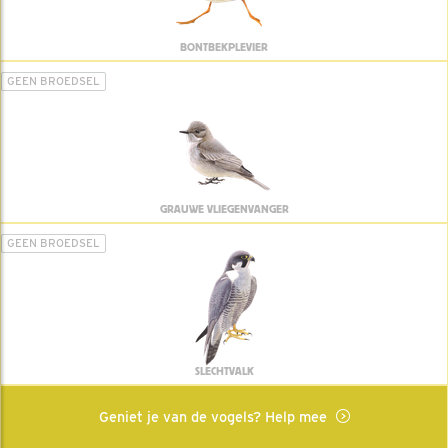
BONTBEKPLEVIER
GEEN BROEDSEL
GRAUWE VLIEGENVANGER
GEEN BROEDSEL
SLECHTVALK
Geniet je van de vogels? Help mee