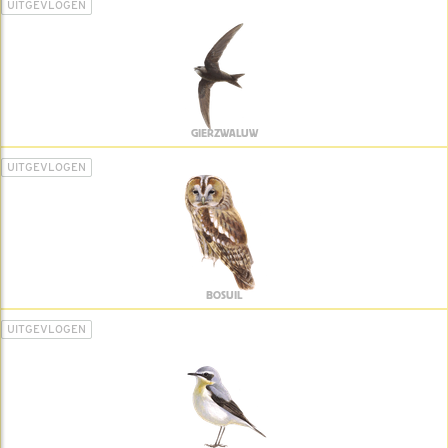
UITGEVLOGEN
GIERZWALUW
UITGEVLOGEN
BOSUIL
UITGEVLOGEN