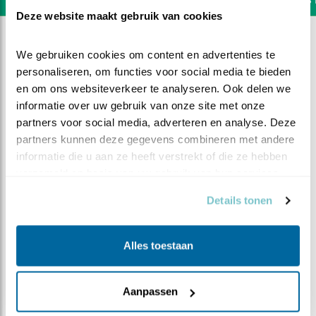
Deze website maakt gebruik van cookies
We gebruiken cookies om content en advertenties te 
personaliseren, om functies voor social media te bieden 
en om ons websiteverkeer te analyseren. Ook delen we 
informatie over uw gebruik van onze site met onze 
partners voor social media, adverteren en analyse. Deze 
partners kunnen deze gegevens combineren met andere 
informatie die u aan ze heeft verstrekt of die ze hebben 
verzameld op basis van uw gebruik van hun services.
Details tonen
DEEL DIT FILMPJE
Alles toestaan
Een ei!
Aanpassen