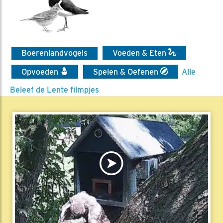
Boerenlandvogels
Voeden & Eten
Opvoeden
Spelen & Oefenen
Alle
Beleef de Lente filmpjes