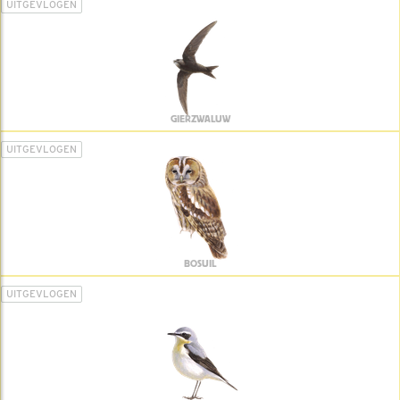
UITGEVLOGEN
GIERZWALUW
UITGEVLOGEN
BOSUIL
UITGEVLOGEN