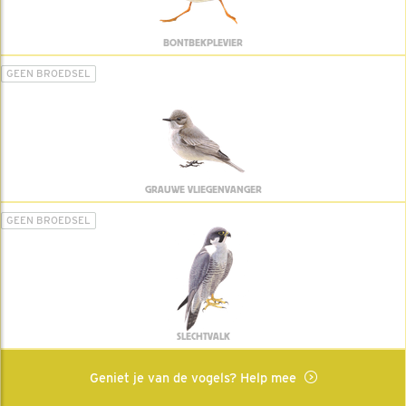
BONTBEKPLEVIER
GEEN BROEDSEL
GRAUWE VLIEGENVANGER
GEEN BROEDSEL
SLECHTVALK
Geniet je van de vogels? Help mee