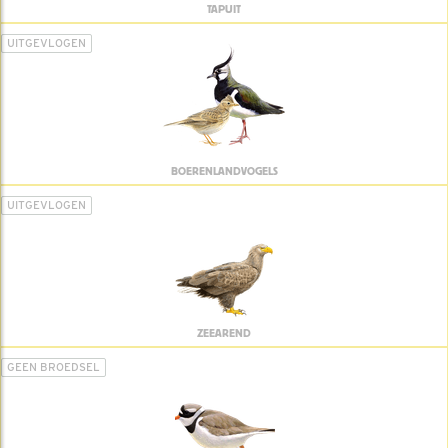
TAPUIT
UITGEVLOGEN
BOERENLANDVOGELS
UITGEVLOGEN
ZEEAREND
GEEN BROEDSEL