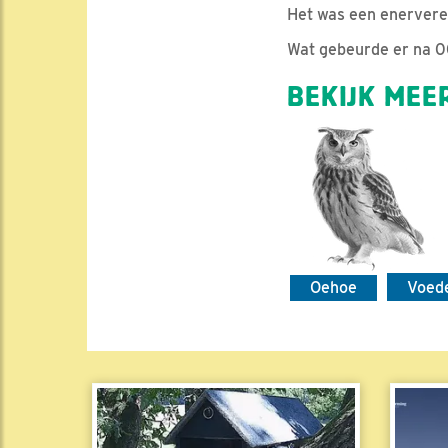
Het was een enervere
Wat gebeurde er na 
BEKIJK MEER
Oehoe
Voed