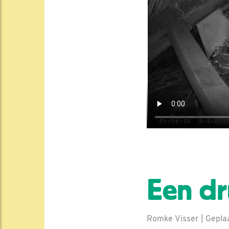
Een dr
Romke Visser | Geplaa