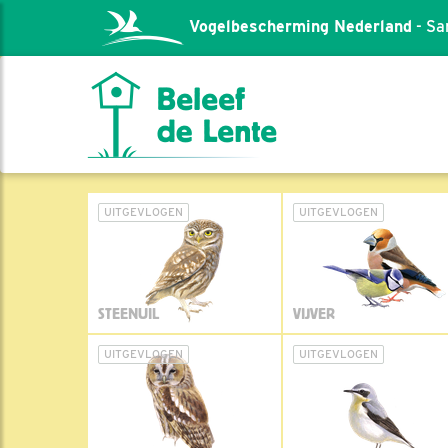
Vogelbescherming Nederland
- Sa
UITGEVLOGEN
UITGEVLOGEN
STEENUIL
VIJVER
UITGEVLOGEN
UITGEVLOGEN