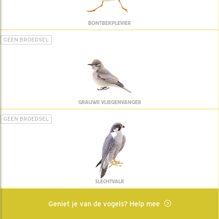
BONTBEKPLEVIER
GEEN BROEDSEL
GRAUWE VLIEGENVANGER
GEEN BROEDSEL
SLECHTVALK
Geniet je van de vogels? Help mee