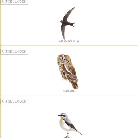
UITGEVLOGEN
GIERZWALUW
UITGEVLOGEN
BOSUIL
UITGEVLOGEN