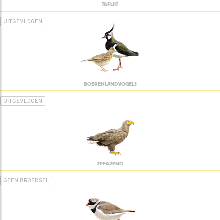
TAPUIT
UITGEVLOGEN
BOERENLANDVOGELS
UITGEVLOGEN
ZEEAREND
GEEN BROEDSEL