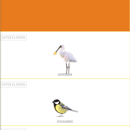
UITGEVLOGEN
LEPELAAR
UITGEVLOGEN
KOOLMEES