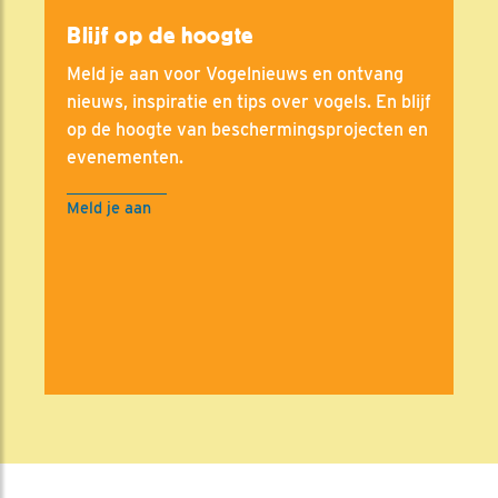
Blijf op de hoogte
Meld je aan voor Vogelnieuws en ontvang
nieuws, inspiratie en tips over vogels. En blijf
op de hoogte van beschermingsprojecten en
evenementen.
Meld je aan