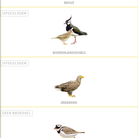
TAPUIT
UITGEVLOGEN
BOERENLANDVOGELS
UITGEVLOGEN
ZEEAREND
GEEN BROEDSEL