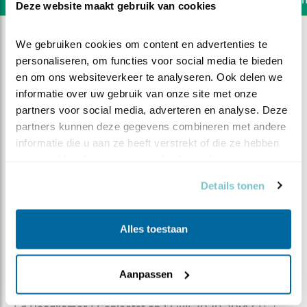
Deze website maakt gebruik van cookies
We gebruiken cookies om content en advertenties te 
personaliseren, om functies voor social media te bieden 
en om ons websiteverkeer te analyseren. Ook delen we 
informatie over uw gebruik van onze site met onze 
partners voor social media, adverteren en analyse. Deze 
partners kunnen deze gegevens combineren met andere 
informatie die u aan ze heeft verstrekt of die ze hebben 
verzameld op basis van uw gebruik van hun services.
Details tonen
Alles toestaan
DEEL DIT FILMPJE
Een dozijn
Aanpassen