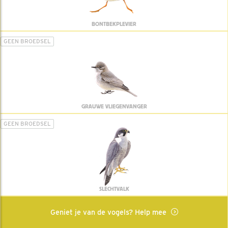
BONTBEKPLEVIER
GEEN BROEDSEL
GRAUWE VLIEGENVANGER
GEEN BROEDSEL
SLECHTVALK
Geniet je van de vogels? Help mee