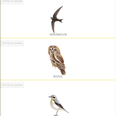
UITGEVLOGEN
GIERZWALUW
UITGEVLOGEN
BOSUIL
UITGEVLOGEN