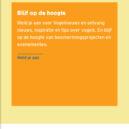
Blijf op de hoogte
Meld je aan voor Vogelnieuws en ontvang
nieuws, inspiratie en tips over vogels. En blijf
op de hoogte van beschermingsprojecten en
evenementen.
Meld je aan