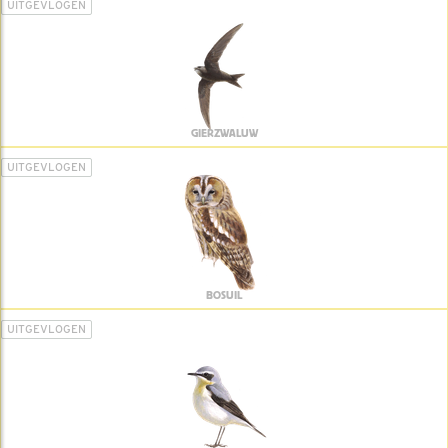
UITGEVLOGEN
GIERZWALUW
UITGEVLOGEN
BOSUIL
UITGEVLOGEN