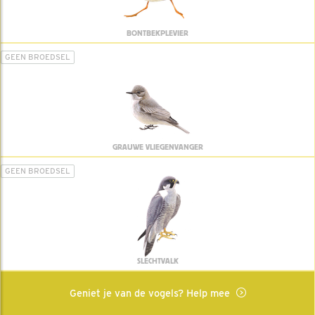
BONTBEKPLEVIER
GEEN BROEDSEL
GRAUWE VLIEGENVANGER
GEEN BROEDSEL
SLECHTVALK
Geniet je van de vogels? Help mee