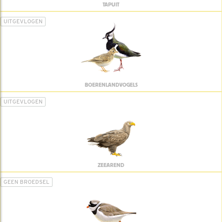
TAPUIT
UITGEVLOGEN
BOERENLANDVOGELS
UITGEVLOGEN
ZEEAREND
GEEN BROEDSEL