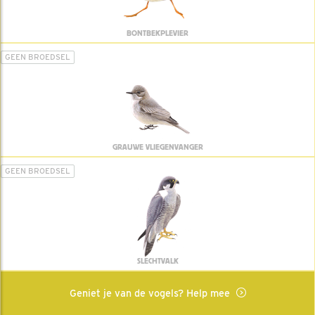
BONTBEKPLEVIER
GEEN BROEDSEL
GRAUWE VLIEGENVANGER
GEEN BROEDSEL
SLECHTVALK
Geniet je van de vogels? Help mee