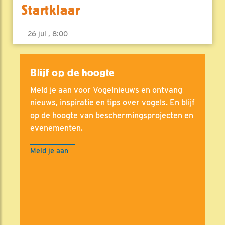
Startklaar
26 jul , 8:00
Blijf op de hoogte
Meld je aan voor Vogelnieuws en ontvang
nieuws, inspiratie en tips over vogels. En blijf
op de hoogte van beschermingsprojecten en
evenementen.
Meld je aan