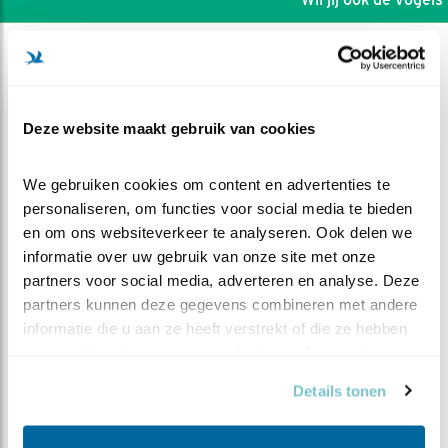
Deze website maakt gebruik van cookies
We gebruiken cookies om content en advertenties te 
personaliseren, om functies voor social media te bieden 
en om ons websiteverkeer te analyseren. Ook delen we 
informatie over uw gebruik van onze site met onze 
partners voor social media, adverteren en analyse. Deze 
partners kunnen deze gegevens combineren met andere 
informatie die u aan ze heeft verstrekt of die ze hebben 
DEEL DIT FILMPJE
verzameld op basis van uw gebruik van hun services.
Details tonen
Een derde visarend