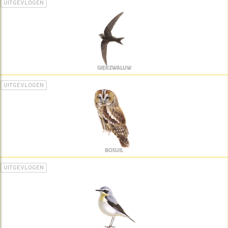
UITGEVLOGEN
GIERZWALUW
UITGEVLOGEN
BOSUIL
UITGEVLOGEN