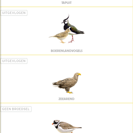
TAPUIT
UITGEVLOGEN
BOERENLANDVOGELS
UITGEVLOGEN
ZEEAREND
GEEN BROEDSEL