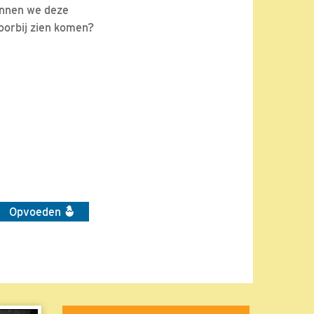
unnen we deze
oorbij zien komen?
Opvoeden