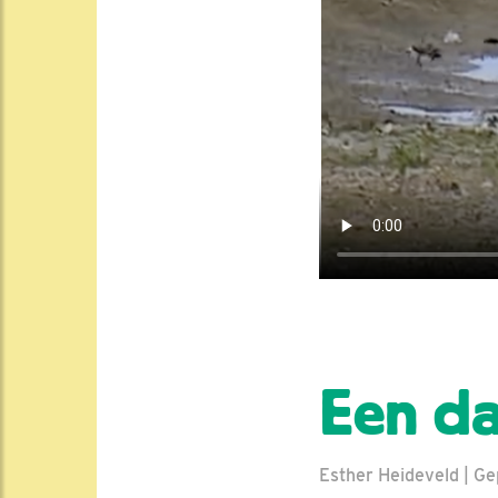
Een da
Esther Heideveld | Gep