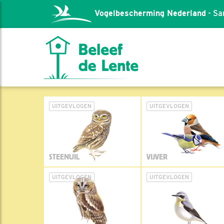
Vogelbescherming Nederland
- Sa
UITGEVLOGEN
UITGEVLOGEN
STEENUIL
VIJVER
UITGEVLOGEN
UITGEVLOGEN