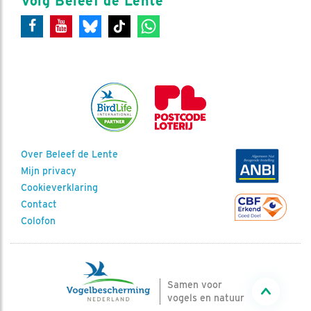
Volg Beleef de Lente
Over Beleef de Lente
Mijn privacy
Cookieverklaring
Contact
Colofon
Samen voor
vogels en natuur