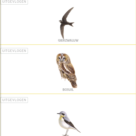
UITGEVLOGEN
GIERZWALUW
UITGEVLOGEN
BOSUIL
UITGEVLOGEN