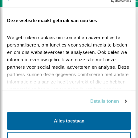
Deze website maakt gebruik van cookies
We gebruiken cookies om content en advertenties te 
personaliseren, om functies voor social media te bieden 
en om ons websiteverkeer te analyseren. Ook delen we 
informatie over uw gebruik van onze site met onze 
partners voor social media, adverteren en analyse. Deze 
partners kunnen deze gegevens combineren met andere 
informatie die u aan ze heeft verstrekt of die ze hebben 
verzameld op basis van uw gebruik van hun services.
Details tonen
DEEL DIT FILMPJE
Alles toestaan
Een beetje nat