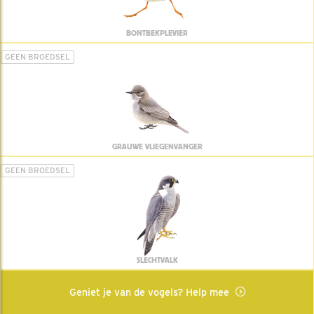
BONTBEKPLEVIER
GEEN BROEDSEL
GRAUWE VLIEGENVANGER
GEEN BROEDSEL
SLECHTVALK
Geniet je van de vogels? Help mee