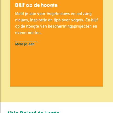
Blijf op de hoogte
Meld je aan voor Vogelnieuws en ontvang
nieuws, inspiratie en tips over vogels. En blijf
op de hoogte van beschermingsprojecten en
evenementen.
Meld je aan