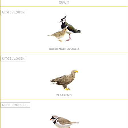
TAPUIT
UITGEVLOGEN
BOERENLANDVOGELS
UITGEVLOGEN
ZEEAREND
GEEN BROEDSEL