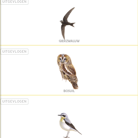
UITGEVLOGEN
GIERZWALUW
UITGEVLOGEN
BOSUIL
UITGEVLOGEN