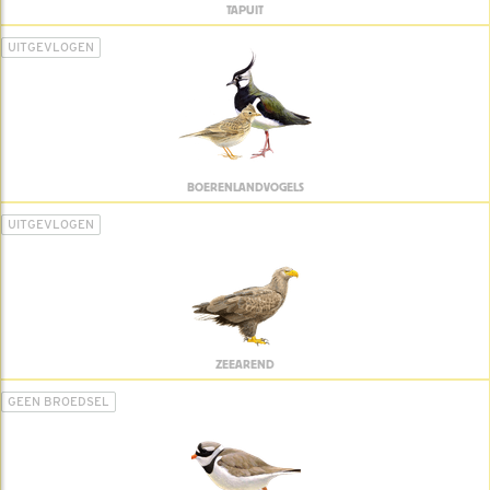
TAPUIT
UITGEVLOGEN
BOERENLANDVOGELS
UITGEVLOGEN
ZEEAREND
GEEN BROEDSEL