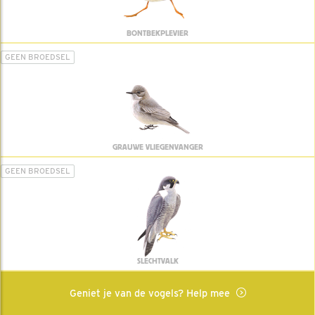
BONTBEKPLEVIER
GEEN BROEDSEL
GRAUWE VLIEGENVANGER
GEEN BROEDSEL
SLECHTVALK
Geniet je van de vogels? Help mee