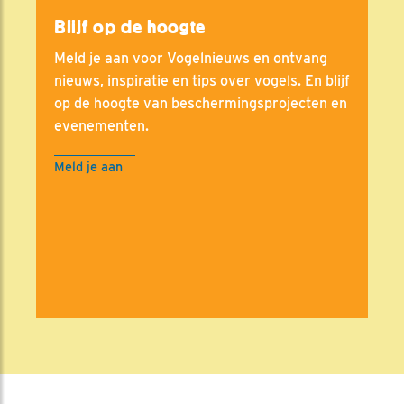
Blijf op de hoogte
Meld je aan voor Vogelnieuws en ontvang
nieuws, inspiratie en tips over vogels. En blijf
op de hoogte van beschermingsprojecten en
evenementen.
Meld je aan