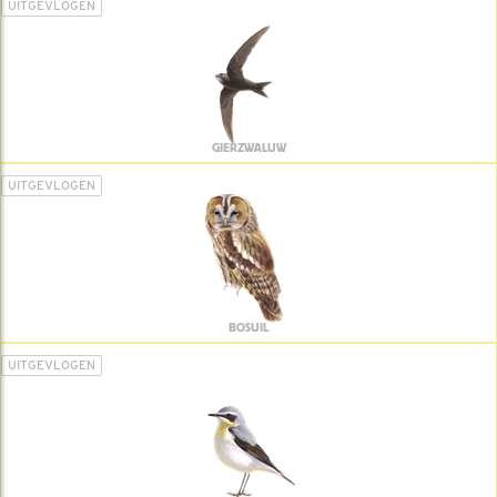
UITGEVLOGEN
GIERZWALUW
UITGEVLOGEN
BOSUIL
UITGEVLOGEN