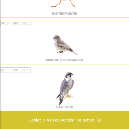
BONTBEKPLEVIER
GEEN BROEDSEL
GRAUWE VLIEGENVANGER
GEEN BROEDSEL
SLECHTVALK
Geniet je van de vogels? Help mee