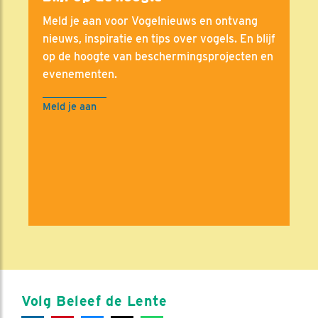
Meld je aan voor Vogelnieuws en ontvang
nieuws, inspiratie en tips over vogels. En blijf
op de hoogte van beschermingsprojecten en
evenementen.
Meld je aan
Volg Beleef de Lente