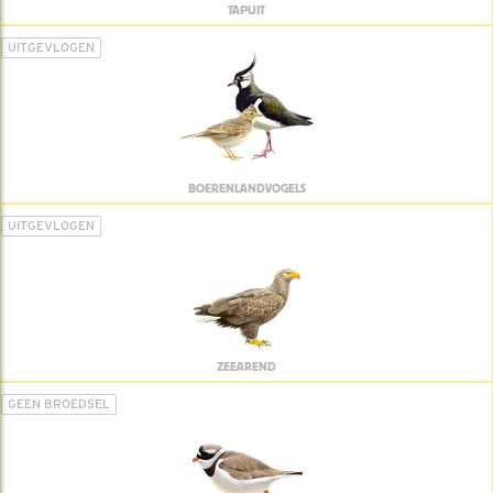
TAPUIT
UITGEVLOGEN
BOERENLANDVOGELS
UITGEVLOGEN
ZEEAREND
GEEN BROEDSEL