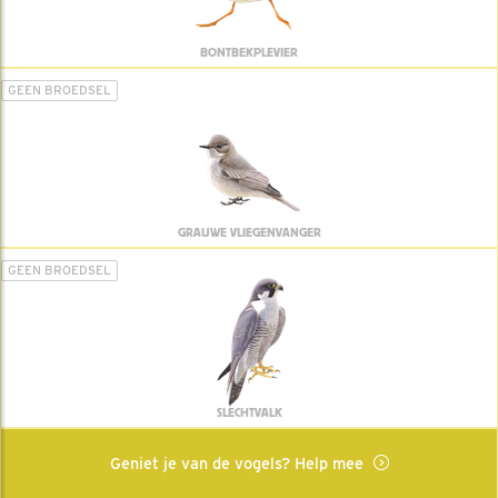
BONTBEKPLEVIER
GEEN BROEDSEL
GRAUWE VLIEGENVANGER
GEEN BROEDSEL
SLECHTVALK
Geniet je van de vogels? Help mee