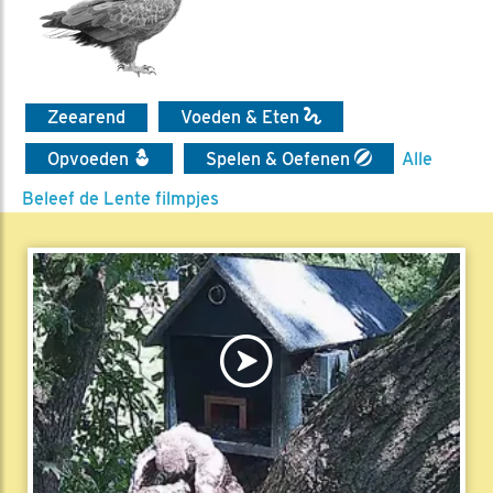
Zeearend
Voeden & Eten
Opvoeden
Spelen & Oefenen
Alle
Beleef de Lente filmpjes