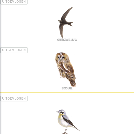
UITGEVLOGEN
GIERZWALUW
UITGEVLOGEN
BOSUIL
UITGEVLOGEN