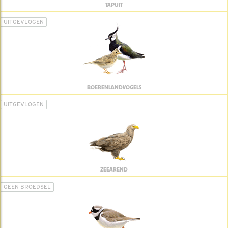
TAPUIT
UITGEVLOGEN
BOERENLANDVOGELS
UITGEVLOGEN
ZEEAREND
GEEN BROEDSEL