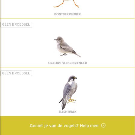
BONTBEKPLEVIER
GEEN BROEDSEL
GRAUWE VLIEGENVANGER
GEEN BROEDSEL
SLECHTVALK
Geniet je van de vogels? Help mee