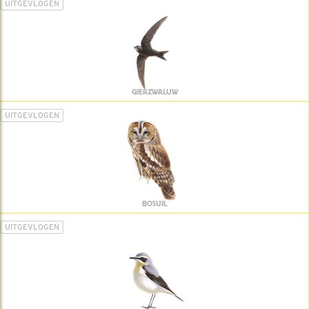
UITGEVLOGEN
GIERZWALUW
UITGEVLOGEN
BOSUIL
UITGEVLOGEN