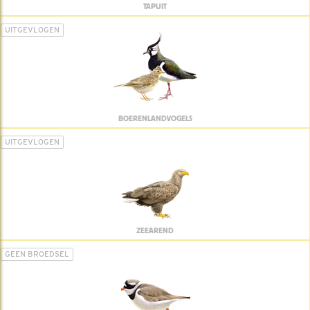
TAPUIT
UITGEVLOGEN
BOERENLANDVOGELS
UITGEVLOGEN
ZEEAREND
GEEN BROEDSEL