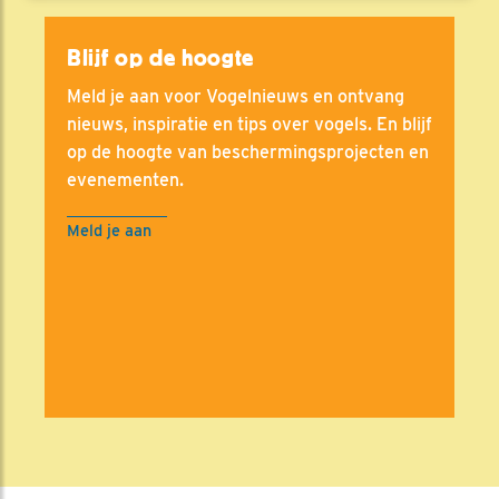
Blijf op de hoogte
Meld je aan voor Vogelnieuws en ontvang
nieuws, inspiratie en tips over vogels. En blijf
op de hoogte van beschermingsprojecten en
evenementen.
Meld je aan