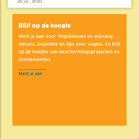
26 jul , 8:00
Blijf op de hoogte
Meld je aan voor Vogelnieuws en ontvang
nieuws, inspiratie en tips over vogels. En blijf
op de hoogte van beschermingsprojecten en
evenementen.
Meld je aan