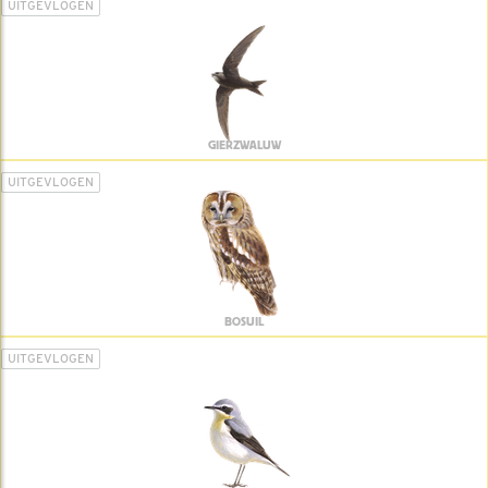
UITGEVLOGEN
GIERZWALUW
UITGEVLOGEN
BOSUIL
UITGEVLOGEN