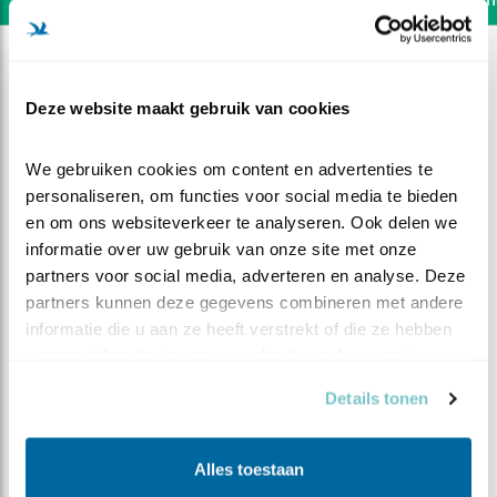
Deze website maakt gebruik van cookies
We gebruiken cookies om content en advertenties te 
personaliseren, om functies voor social media te bieden 
en om ons websiteverkeer te analyseren. Ook delen we 
informatie over uw gebruik van onze site met onze 
partners voor social media, adverteren en analyse. Deze 
partners kunnen deze gegevens combineren met andere 
informatie die u aan ze heeft verstrekt of die ze hebben 
verzameld op basis van uw gebruik van hun services.
DEEL DIT FILMPJE
Details tonen
Dubbel pech
Alles toestaan