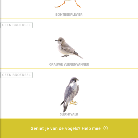
BONTBEKPLEVIER
GEEN BROEDSEL
GRAUWE VLIEGENVANGER
GEEN BROEDSEL
SLECHTVALK
Geniet je van de vogels? Help mee