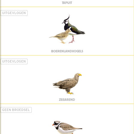
TAPUIT
UITGEVLOGEN
BOERENLANDVOGELS
UITGEVLOGEN
ZEEAREND
GEEN BROEDSEL