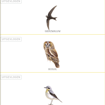
UITGEVLOGEN
GIERZWALUW
UITGEVLOGEN
BOSUIL
UITGEVLOGEN