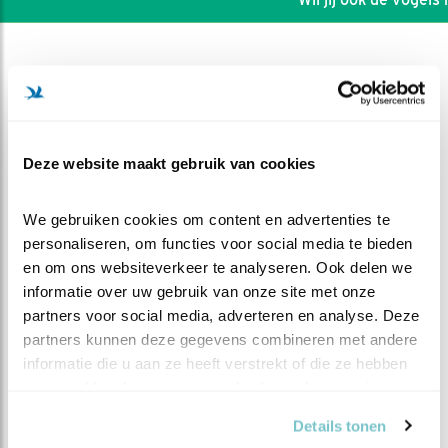
Deze website maakt gebruik van cookies
We gebruiken cookies om content en advertenties te 
personaliseren, om functies voor social media te bieden 
en om ons websiteverkeer te analyseren. Ook delen we 
informatie over uw gebruik van onze site met onze 
partners voor social media, adverteren en analyse. Deze 
partners kunnen deze gegevens combineren met andere 
DEEL DIT FILMPJE
informatie die u aan ze heeft verstrekt of die ze hebben 
verzameld op basis van uw gebruik van hun services.
Droog en warm
Details tonen