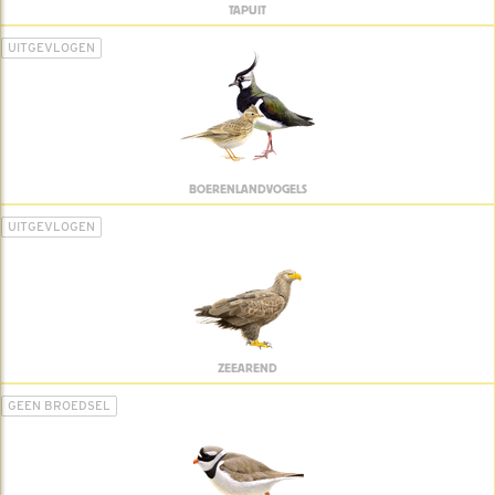
TAPUIT
UITGEVLOGEN
BOERENLANDVOGELS
UITGEVLOGEN
ZEEAREND
GEEN BROEDSEL