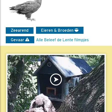
Zeearend
Eieren & Broeden
Gevaar
Alle Beleef de Lente filmpjes