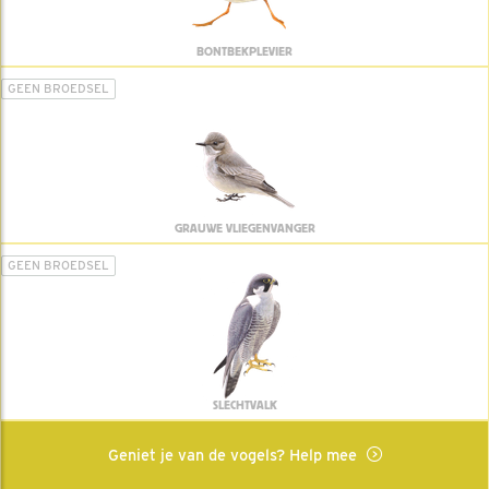
BONTBEKPLEVIER
GEEN BROEDSEL
GRAUWE VLIEGENVANGER
GEEN BROEDSEL
SLECHTVALK
Geniet je van de vogels? Help mee