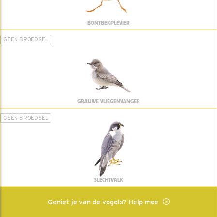
BONTBEKPLEVIER
GEEN BROEDSEL
GRAUWE VLIEGENVANGER
GEEN BROEDSEL
SLECHTVALK
Geniet je van de vogels? Help mee