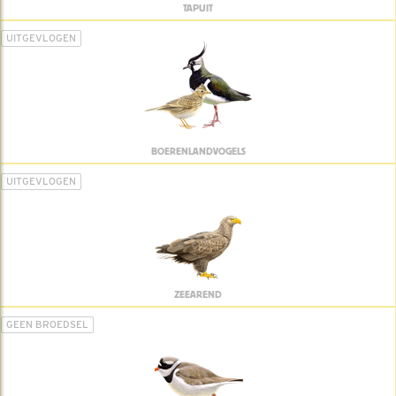
TAPUIT
UITGEVLOGEN
BOERENLANDVOGELS
UITGEVLOGEN
ZEEAREND
GEEN BROEDSEL