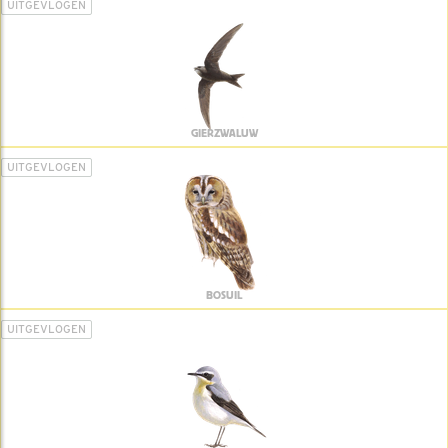
UITGEVLOGEN
GIERZWALUW
UITGEVLOGEN
BOSUIL
UITGEVLOGEN