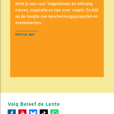
Meld je aan voor Vogelnieuws en ontvang
nieuws, inspiratie en tips over vogels. En blijf
op de hoogte van beschermingsprojecten en
evenementen.
Meld je aan
Volg Beleef de Lente