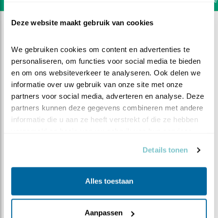
Deze website maakt gebruik van cookies
We gebruiken cookies om content en advertenties te 
personaliseren, om functies voor social media te bieden 
en om ons websiteverkeer te analyseren. Ook delen we 
informatie over uw gebruik van onze site met onze 
partners voor social media, adverteren en analyse. Deze 
partners kunnen deze gegevens combineren met andere 
informatie die u aan ze heeft verstrekt of die ze hebben 
verzameld op basis van uw gebruik van hun services.
Details tonen
DEEL DIT FILMPJE
Alles toestaan
Drie kuikens?
Aanpassen