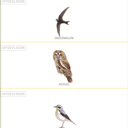
UITGEVLOGEN
GIERZWALUW
UITGEVLOGEN
BOSUIL
UITGEVLOGEN