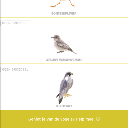
BONTBEKPLEVIER
GEEN BROEDSEL
GRAUWE VLIEGENVANGER
GEEN BROEDSEL
SLECHTVALK
Geniet je van de vogels? Help mee