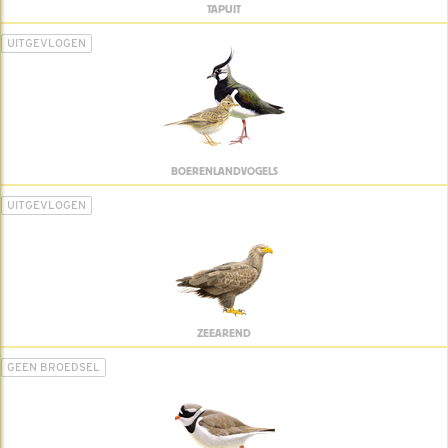
TAPUIT
UITGEVLOGEN
BOERENLANDVOGELS
UITGEVLOGEN
ZEEAREND
GEEN BROEDSEL