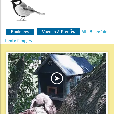
Koolmees
Voeden & Eten
Alle Beleef de
Lente filmpjes