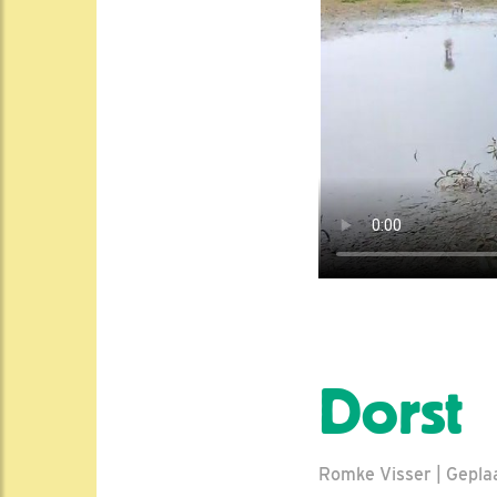
Dorst
Romke Visser | Geplaa