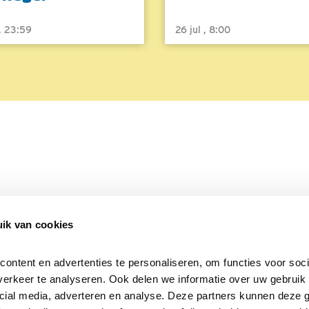
 , 23:59
26 jul , 8:00
ik van cookies
Over Beleef de Lente
Mijn privacy
Cookieverklaring
ntent en advertenties te personaliseren, om functies voor socia
erkeer te analyseren. Ook delen we informatie over uw gebruik v
cial media, adverteren en analyse. Deze partners kunnen deze 