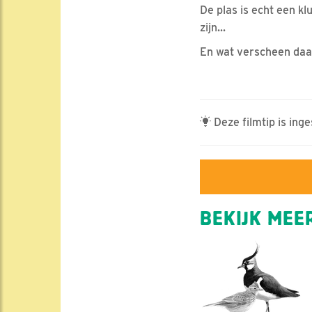
De plas is echt een k
zijn...
En wat verscheen daar 
Deze filmtip is ing
BEKIJK MEER