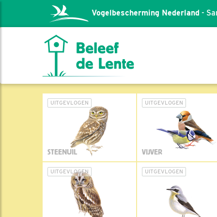
Vogelbescherming Nederland
- Sa
UITGEVLOGEN
UITGEVLOGEN
STEENUIL
VIJVER
UITGEVLOGEN
UITGEVLOGEN