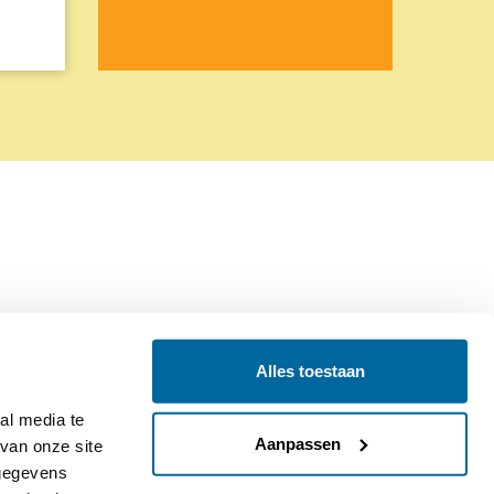
Alles toestaan
Contact
Colofon
l media te 
Aanpassen
an onze site 
gegevens 