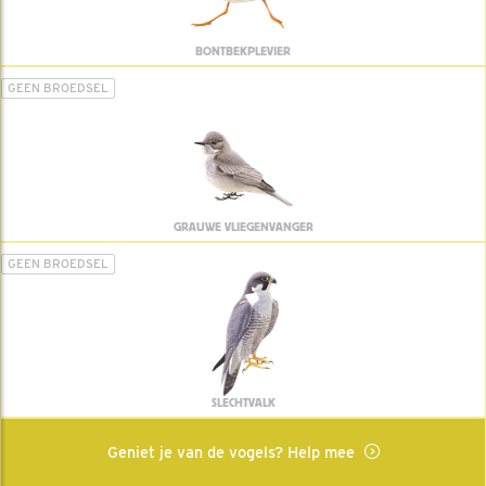
BONTBEKPLEVIER
GEEN BROEDSEL
GRAUWE VLIEGENVANGER
GEEN BROEDSEL
SLECHTVALK
Geniet je van de vogels? Help mee