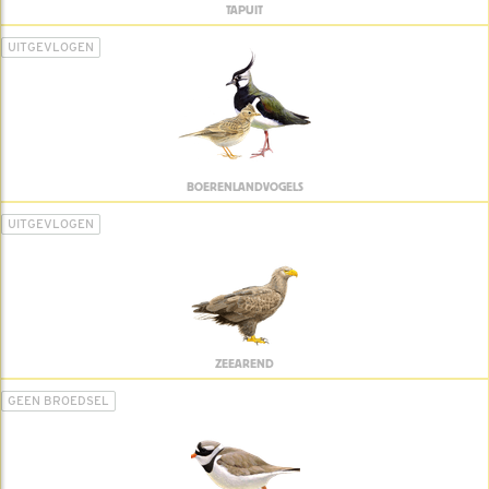
TAPUIT
UITGEVLOGEN
BOERENLANDVOGELS
UITGEVLOGEN
ZEEAREND
GEEN BROEDSEL