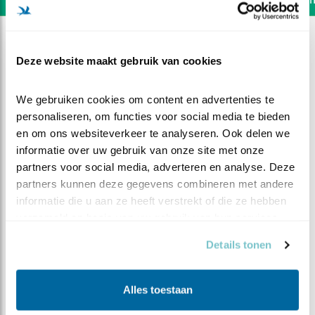
Deze website maakt gebruik van cookies
We gebruiken cookies om content en advertenties te 
personaliseren, om functies voor social media te bieden 
en om ons websiteverkeer te analyseren. Ook delen we 
informatie over uw gebruik van onze site met onze 
partners voor social media, adverteren en analyse. Deze 
partners kunnen deze gegevens combineren met andere 
informatie die u aan ze heeft verstrekt of die ze hebben 
verzameld op basis van uw gebruik van hun services.
DEEL DIT FILMPJE
Details tonen
Doppinda
Alles toestaan