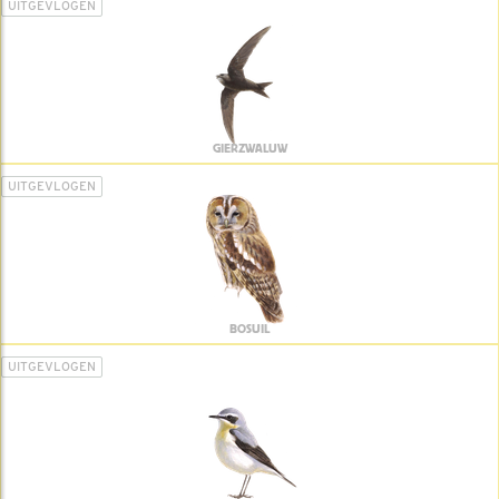
UITGEVLOGEN
GIERZWALUW
UITGEVLOGEN
BOSUIL
UITGEVLOGEN