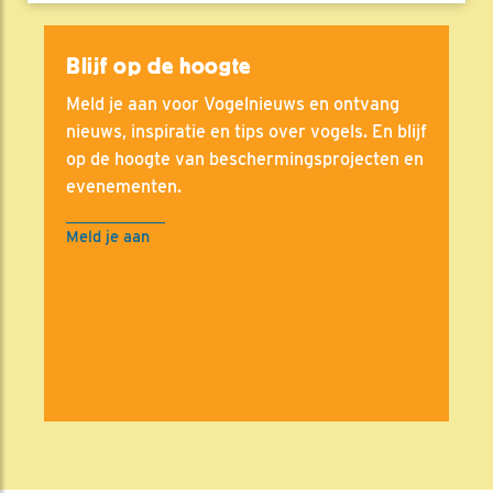
Blijf op de hoogte
Meld je aan voor Vogelnieuws en ontvang
nieuws, inspiratie en tips over vogels. En blijf
op de hoogte van beschermingsprojecten en
evenementen.
Meld je aan