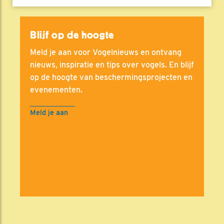
Blijf op de hoogte
Meld je aan voor Vogelnieuws en ontvang
nieuws, inspiratie en tips over vogels. En blijf
op de hoogte van beschermingsprojecten en
evenementen.
Meld je aan