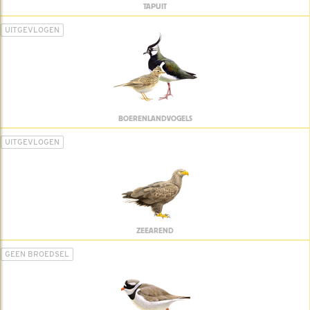
TAPUIT
UITGEVLOGEN
BOERENLANDVOGELS
UITGEVLOGEN
ZEEAREND
GEEN BROEDSEL