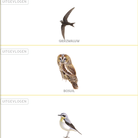
UITGEVLOGEN
GIERZWALUW
UITGEVLOGEN
BOSUIL
UITGEVLOGEN