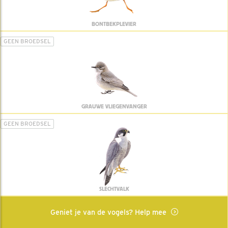
BONTBEKPLEVIER
GEEN BROEDSEL
GRAUWE VLIEGENVANGER
GEEN BROEDSEL
SLECHTVALK
Geniet je van de vogels? Help mee