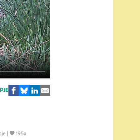
MPJE
pje
|
195x