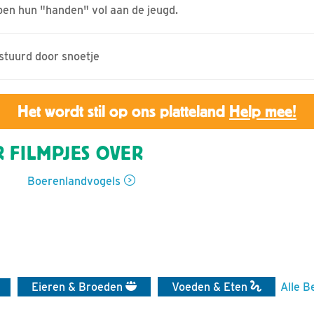
ben hun "handen" vol aan de jeugd.
estuurd door snoetje
Het wordt stil op ons platteland
Help mee!
 FILMPJES OVER
Boerenlandvogels
Eieren & Broeden
Voeden & Eten
Alle B