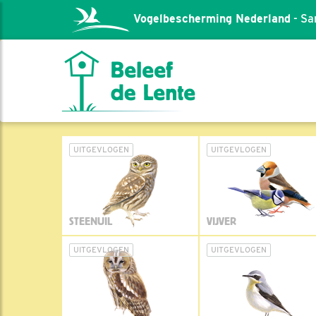
Vogelbescherming Nederland
- Sa
UITGEVLOGEN
UITGEVLOGEN
STEENUIL
VIJVER
UITGEVLOGEN
UITGEVLOGEN