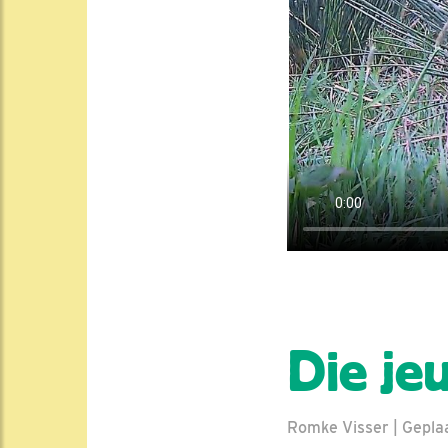
Die je
Romke Visser | Geplaa