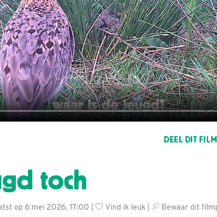
DEEL DIT FIL
ugd toch
tst op 6 mei 2026, 17:00 |
Vind ik leuk
|
Bewaar dit film