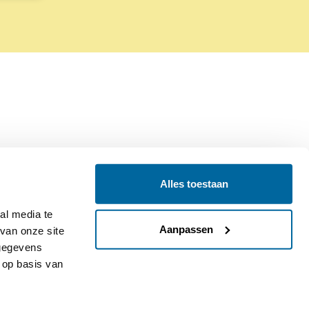
Alles toestaan
Contact
Colofon
l media te 
Aanpassen
an onze site 
gegevens 
op basis van 