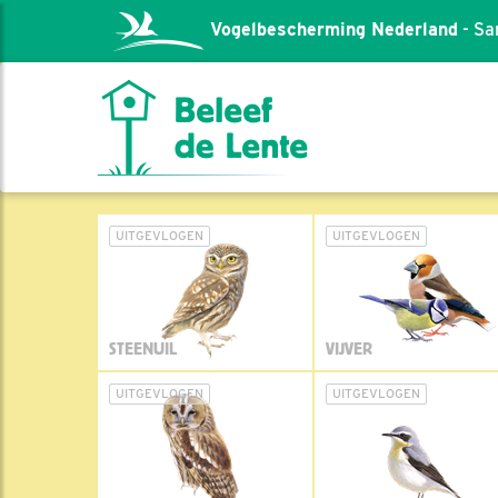
Vogelbescherming Nederland
- Sa
UITGEVLOGEN
UITGEVLOGEN
STEENUIL
VIJVER
UITGEVLOGEN
UITGEVLOGEN