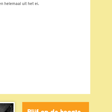
n helemaal uit het ei.
Blijf op de hoogte