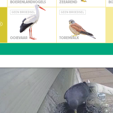
BOERENLANDVOGELS
ZEEAREND
BO
GEEN BROEDSEL
GEEN BROEDSEL
OOIEVAAR
TORENVALK