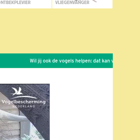
NTBEKPLEVIER
VLIEGENVANGER
Wil jij ook de vogels helpen: dat kan via de link!
*