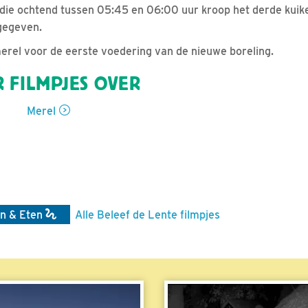
 die ochtend tussen 05:45 en 06:00 uur kroop het derde kuike
gegeven.
rel voor de eerste voedering van de nieuwe boreling.
 FILMPJES OVER
Merel
n & Eten
Alle Beleef de Lente filmpjes